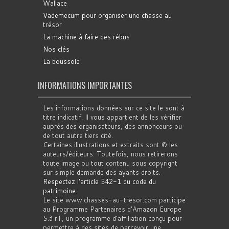
Wallace
Vademecum pour organiser une chasse au
trésor
La machine à faire des rébus
Nos clés
La boussole
INFORMATIONS IMPORTANTES
Les informations données sur ce site le sont à
titre indicatif. Il vous appartient de les vérifier
auprès des organisateurs, des annonceurs ou
de tout autre tiers cité.
Certaines illustrations et extraits sont © les
auteurs/éditeurs. Toutefois, nous retirerons
toute image ou tout contenu sous copyright
sur simple demande des ayants droits.
Respectez l'article 542-1 du code du
patrimoine
.
Le site www.chasses-au-tresor.com participe
au Programme Partenaires d’Amazon Europe
S.à r.l., un programme d’affiliation conçu pour
permettre à des sites de percevoir une