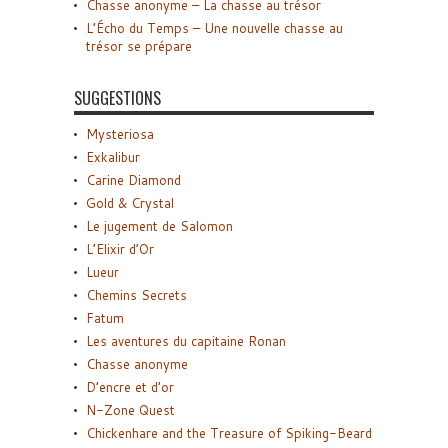
Chasse anonyme – La chasse au trésor
L’Écho du Temps – Une nouvelle chasse au
trésor se prépare
SUGGESTIONS
Mysteriosa
Exkalibur
Carine Diamond
Gold & Crystal
Le jugement de Salomon
L’Elixir d’Or
Lueur
Chemins Secrets
Fatum
Les aventures du capitaine Ronan
Chasse anonyme
D’encre et d’or
N-Zone Quest
Chickenhare and the Treasure of Spiking-Beard