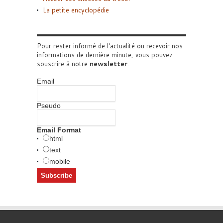
La petite encyclopédie
Pour rester informé de l'actualité ou recevoir nos
informations de dernière minute, vous pouvez
souscrire à notre
newsletter
.
Email
Pseudo
Email Format
html
text
mobile