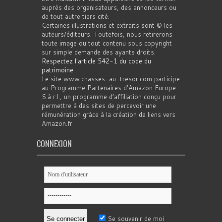
auprès des organisateurs, des annonceurs ou
de tout autre tiers cité.
Certaines illustrations et extraits sont © les
auteurs/éditeurs. Toutefois, nous retirerons
toute image ou tout contenu sous copyright
sur simple demande des ayants droits.
Respectez l'article 542-1 du code du
patrimoine
.
Le site www.chasses-au-tresor.com participe
au Programme Partenaires d’Amazon Europe
S.à r.l., un programme d’affiliation conçu pour
permettre à des sites de percevoir une
rémunération grâce à la création de liens vers
Amazon.fr
CONNEXION
Se souvenir de moi