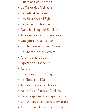
Guardians of Legends
Le Tarot des Veilleurs
Le Jade et le Granit
Les Secrets de l’Égide
Le secret du destrier
Dans le sillage de Sindbad
A la recherche du scarabée d’or
Une journée fabuleuse
La Chevalière du Téméraire
Le Chemin de la Victoire
Chartres au trésor
Opération France 98
Aurore
Les amoureux d’Ariège
La Chouette d’Or
Autres chasses au trésor
Activités enfants et familles
Escape games & escape rooms
Chasseurs de trésors & Aventure
Autour des chasses au trésor