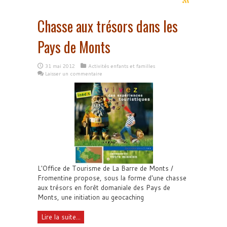
Chasse aux trésors dans les
Pays de Monts
31 mai 2012
Activités enfants et familles
Laisser un commentaire
L'Office de Tourisme de La Barre de Monts /
Fromentine propose, sous la forme d'une chasse
aux trésors en forêt domaniale des Pays de
Monts, une initiation au geocaching
Lire la suite...