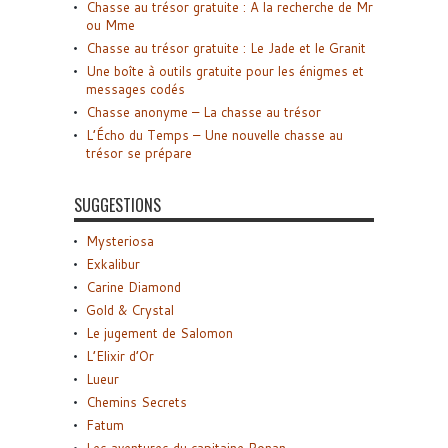
Chasse au trésor gratuite : A la recherche de Mr
ou Mme
Chasse au trésor gratuite : Le Jade et le Granit
Une boîte à outils gratuite pour les énigmes et
messages codés
Chasse anonyme – La chasse au trésor
L’Écho du Temps – Une nouvelle chasse au
trésor se prépare
SUGGESTIONS
Mysteriosa
Exkalibur
Carine Diamond
Gold & Crystal
Le jugement de Salomon
L’Elixir d’Or
Lueur
Chemins Secrets
Fatum
Les aventures du capitaine Ronan