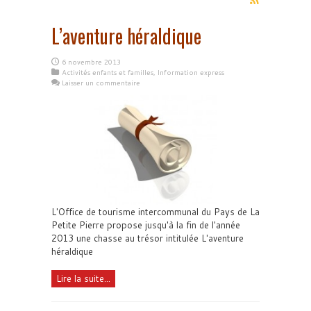
L’aventure héraldique
6 novembre 2013
Activités enfants et familles
,
Information express
Laisser un commentaire
L'Office de tourisme intercommunal du Pays de La
Petite Pierre propose jusqu'à la fin de l'année
2013 une chasse au trésor intitulée L'aventure
héraldique
Lire la suite...