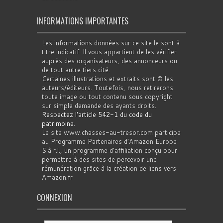
INFORMATIONS IMPORTANTES
Les informations données sur ce site le sont à
titre indicatif. Il vous appartient de les vérifier
auprès des organisateurs, des annonceurs ou
de tout autre tiers cité.
Certaines illustrations et extraits sont © les
auteurs/éditeurs. Toutefois, nous retirerons
toute image ou tout contenu sous copyright
sur simple demande des ayants droits.
Respectez l'article 542-1 du code du
patrimoine
.
Le site www.chasses-au-tresor.com participe
au Programme Partenaires d’Amazon Europe
S.à r.l., un programme d’affiliation conçu pour
permettre à des sites de percevoir une
rémunération grâce à la création de liens vers
Amazon.fr
CONNEXION