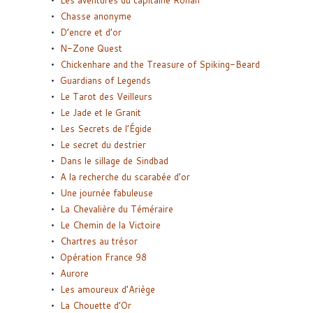
Chasse anonyme
D’encre et d’or
N-Zone Quest
Chickenhare and the Treasure of Spiking-Beard
Guardians of Legends
Le Tarot des Veilleurs
Le Jade et le Granit
Les Secrets de l’Égide
Le secret du destrier
Dans le sillage de Sindbad
A la recherche du scarabée d’or
Une journée fabuleuse
La Chevalière du Téméraire
Le Chemin de la Victoire
Chartres au trésor
Opération France 98
Aurore
Les amoureux d’Ariège
La Chouette d’Or