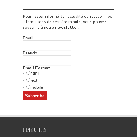
Pour rester informé de l'actualité ou recevoir nos
informations de dernière minute, vous pouvez
souscrire à notre
newsletter
.
Email
Pseudo
Email Format
html
text
mobile
LIENS UTILES