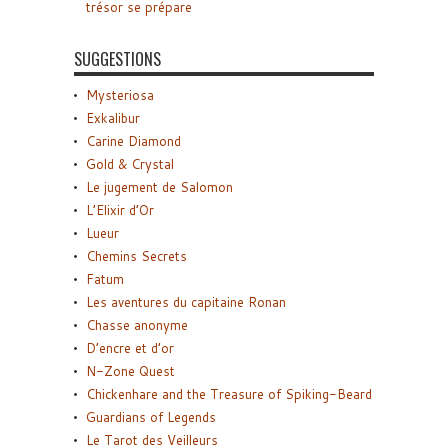
trésor se prépare
SUGGESTIONS
Mysteriosa
Exkalibur
Carine Diamond
Gold & Crystal
Le jugement de Salomon
L’Elixir d’Or
Lueur
Chemins Secrets
Fatum
Les aventures du capitaine Ronan
Chasse anonyme
D’encre et d’or
N-Zone Quest
Chickenhare and the Treasure of Spiking-Beard
Guardians of Legends
Le Tarot des Veilleurs