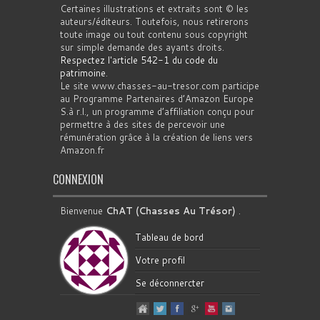
Certaines illustrations et extraits sont © les
auteurs/éditeurs. Toutefois, nous retirerons
toute image ou tout contenu sous copyright
sur simple demande des ayants droits.
Respectez l'article 542-1 du code du
patrimoine
.
Le site www.chasses-au-tresor.com participe
au Programme Partenaires d’Amazon Europe
S.à r.l., un programme d’affiliation conçu pour
permettre à des sites de percevoir une
rémunération grâce à la création de liens vers
Amazon.fr
CONNEXION
Bienvenue
ChAT (Chasses Au Trésor)
.
Tableau de bord
Votre profil
Se déconnercter