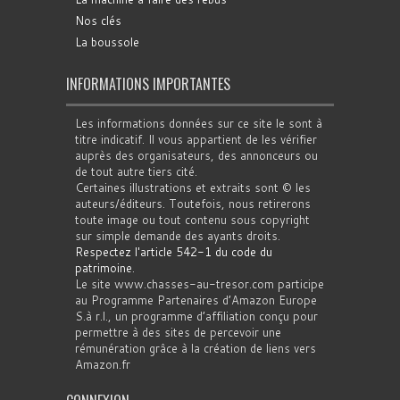
Nos clés
La boussole
INFORMATIONS IMPORTANTES
Les informations données sur ce site le sont à
titre indicatif. Il vous appartient de les vérifier
auprès des organisateurs, des annonceurs ou
de tout autre tiers cité.
Certaines illustrations et extraits sont © les
auteurs/éditeurs. Toutefois, nous retirerons
toute image ou tout contenu sous copyright
sur simple demande des ayants droits.
Respectez l'article 542-1 du code du
patrimoine
.
Le site www.chasses-au-tresor.com participe
au Programme Partenaires d’Amazon Europe
S.à r.l., un programme d’affiliation conçu pour
permettre à des sites de percevoir une
rémunération grâce à la création de liens vers
Amazon.fr