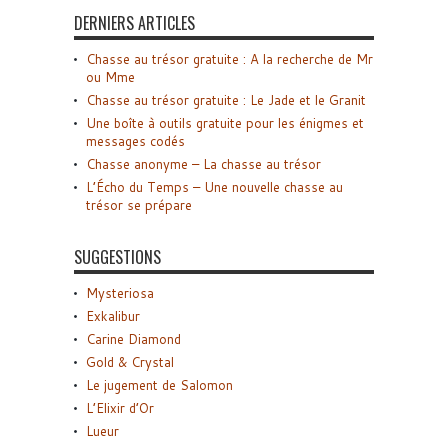
DERNIERS ARTICLES
Chasse au trésor gratuite : A la recherche de Mr
ou Mme
Chasse au trésor gratuite : Le Jade et le Granit
Une boîte à outils gratuite pour les énigmes et
messages codés
Chasse anonyme – La chasse au trésor
L’Écho du Temps – Une nouvelle chasse au
trésor se prépare
SUGGESTIONS
Mysteriosa
Exkalibur
Carine Diamond
Gold & Crystal
Le jugement de Salomon
L’Elixir d’Or
Lueur