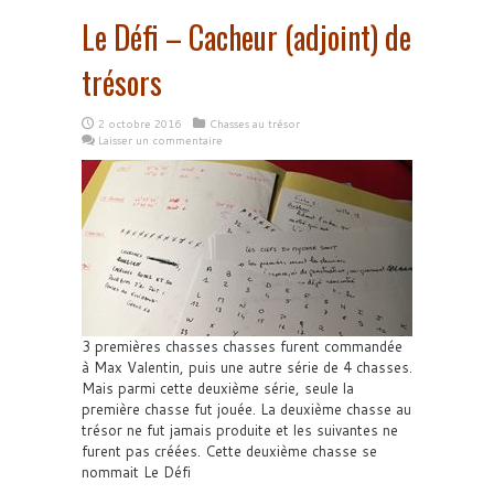
Le Défi – Cacheur (adjoint) de
trésors
2 octobre 2016
Chasses au trésor
Laisser un commentaire
3 premières chasses chasses furent commandée
à Max Valentin, puis une autre série de 4 chasses.
Mais parmi cette deuxième série, seule la
première chasse fut jouée. La deuxième chasse au
trésor ne fut jamais produite et les suivantes ne
furent pas créées. Cette deuxième chasse se
nommait Le Défi