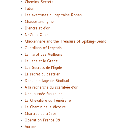
Chemins Secrets
Fatum
Les aventures du capitaine Ronan
Chasse anonyme
D’encre et d’or
N-Zone Quest
Chickenhare and the Treasure of Spiking-Beard
Guardians of Legends
Le Tarot des Veilleurs
Le Jade et le Granit
Les Secrets de l’Égide
Le secret du destrier
Dans le sillage de Sindbad
A la recherche du scarabée d’or
Une journée fabuleuse
La Chevalière du Téméraire
Le Chemin de la Victoire
Chartres au trésor
Opération France 98
Aurore