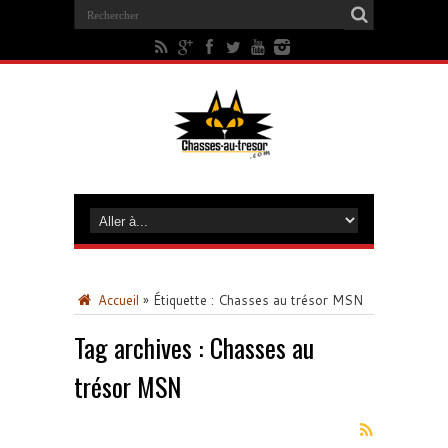
Accueil
»
Étiquette :
Chasses au trésor MSN
Tag archives :
Chasses au
trésor MSN