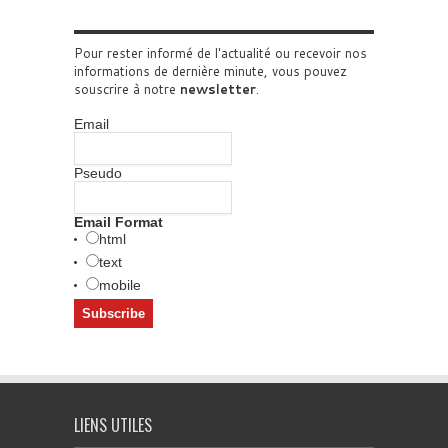
Pour rester informé de l'actualité ou recevoir nos
informations de dernière minute, vous pouvez
souscrire à notre
newsletter
.
Email
Pseudo
Email Format
html
text
mobile
LIENS UTILES