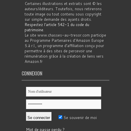
Certaines illustrations et extraits sont © les
auteurs/éditeurs. Toutefois, nous retirerons
toute image ou tout contenu sous copyright
sur simple demande des ayants droits.
Respectez l'article 542-1 du code du
patrimoine
.
Le site www.chasses-au-tresor.com participe
au Programme Partenaires d’Amazon Europe
S.à r.l., un programme d’affiliation conçu pour
permettre à des sites de percevoir une
rémunération grâce à la création de liens vers
Amazon.fr
CONNEXION
Se souvenir de moi
Mot de passe perdu ?