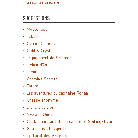
trésor se prépare
SUGGESTIONS
Mysteriosa
Exkalibur
Carine Diamond
Gold & Crystal
Le jugement de Salomon
L’Elixir d’Or
Lueur
Chemins Secrets
Fatum
Les aventures du capitaine Ronan
Chasse anonyme
D’encre et d’or
N-Zone Quest
Chickenhare and the Treasure of Spiking-Beard
Guardians of Legends
Le Tarot des Veilleurs