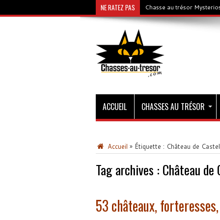
NE RATEZ PAS
Chasse au trésor Mysterios
ACCUEIL
CHASSES AU TRÉSOR
Accueil
»
Étiquette :
Château de Caste
Tag archives :
Château de 
53 châteaux, forteresses,