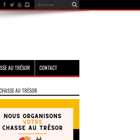
SSE AU TRÉSOR
CONTACT
CHASSE AU TRÉSOR