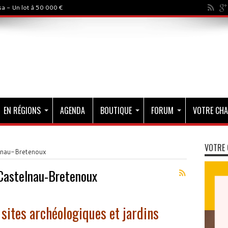
a - Un lot à 50 000 €
EN RÉGIONS
AGENDA
BOUTIQUE
FORUM
VOTRE CHA
VOTRE 
lnau-Bretenoux
Castelnau-Bretenoux
 sites archéologiques et jardins