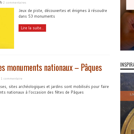
2 commentaires
Jeux de piste, découvertes et énigmes à résoudre
dans 53 monuments
Lire la suite...
 les monuments nationaux – Pâques
INSPIR
1 commentaire
ses, sites archéologiques et jardins sont mobilisés pour faire
ts nationaux à l'occasion des fêtes de Pâques