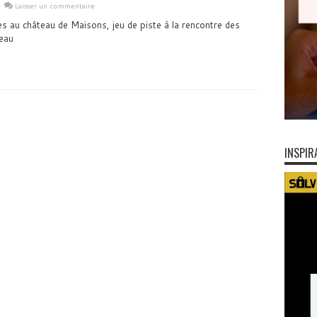
Laisser un commentaire
ces au château de Maisons, jeu de piste à la rencontre des
eau
INSPIR