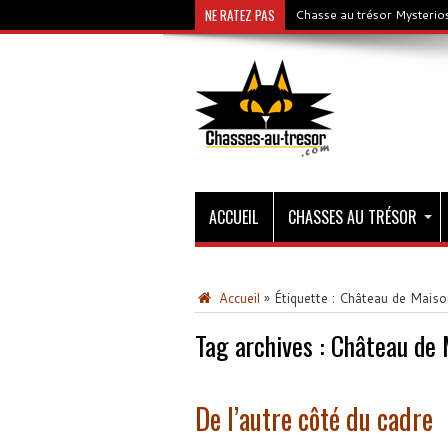
NE RATEZ PAS
Chasse au trésor Mysterios
ACCUEIL
CHASSES AU TRÉSOR
Accueil
»
Étiquette :
Château de Maiso
Tag archives :
Château de 
De l’autre côté du cadre