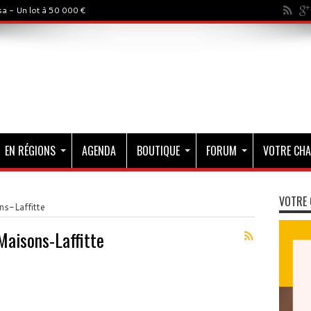
a - Un lot à 50 000 €
EN RÉGIONS
AGENDA
BOUTIQUE
FORUM
VOTRE CHA
VOTRE 
ns-Laffitte
Maisons-Laffitte