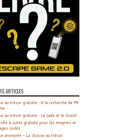
RS ARTICLES
e au trésor gratuite : A la recherche de Mr
me
e au trésor gratuite : Le Jade et le Granit
oîte à outils gratuite pour les énigmes et
ages codés
e anonyme – La chasse au trésor