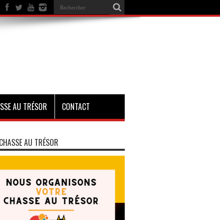
SSE AU TRÉSOR
CONTACT
CHASSE AU TRÉSOR