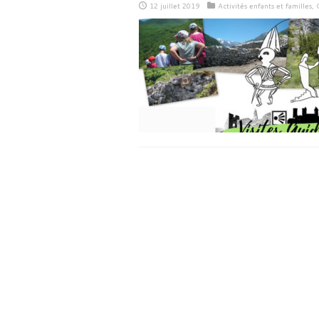
12 juillet 2019
Activités enfants et familles
,