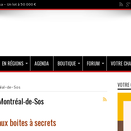
a - Un lot à 50 000 €
EN RÉGIONS
AGENDA
BOUTIQUE
FORUM
VOTRE CHA
VOTRE 
réal-de-Sos
Montréal-de-Sos
aux boites à secrets