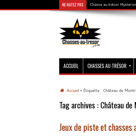
NE RATEZ PAS
Chasse au trésor Mysterios
ACCUEIL
CHASSES AU TRÉSOR
Accueil
»
Étiquette :
Château de Mont
Tag archives :
Château de 
Jeux de piste et chasses 