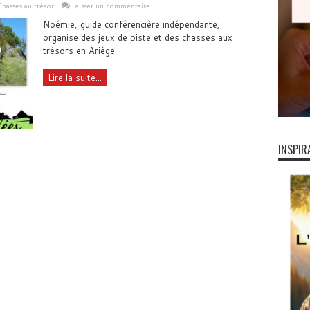
Chasses au trésor
Laisser un commentaire
Noémie, guide conférencière indépendante,
organise des jeux de piste et des chasses aux
trésors en Ariège
Lire la suite...
INSPIR