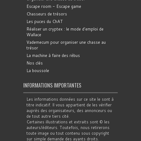
Escape room - Escape game
Chasseurs de trésors
Les puces du ChAT
Réaliser un cryptex : le mode d'emploi de
Wallace
Vademecum pour organiser une chasse au
trésor
La machine à faire des rébus
Nos clés
La boussole
INFORMATIONS IMPORTANTES
Les informations données sur ce site le sont à
titre indicatif. Il vous appartient de les vérifier
auprès des organisateurs, des annonceurs ou
de tout autre tiers cité.
Certaines illustrations et extraits sont © les
auteurs/éditeurs. Toutefois, nous retirerons
toute image ou tout contenu sous copyright
sur simple demande des ayants droits.