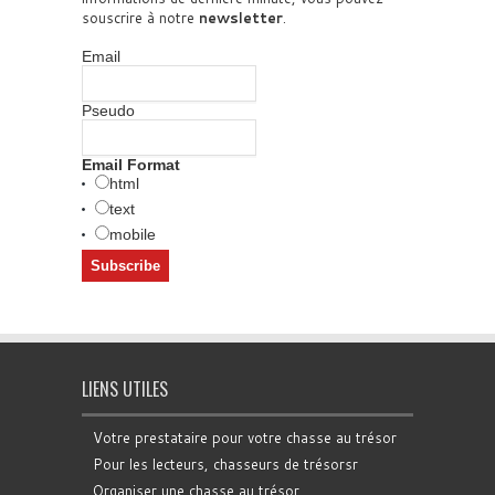
souscrire à notre
newsletter
.
Email
Pseudo
Email Format
html
text
mobile
LIENS UTILES
Votre prestataire pour votre chasse au trésor
Pour les lecteurs, chasseurs de trésorsr
Organiser une chasse au trésor