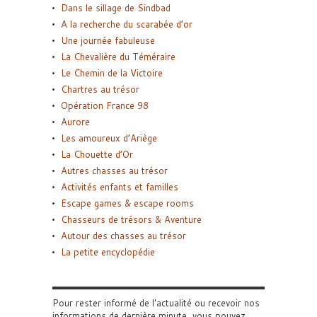
Dans le sillage de Sindbad
A la recherche du scarabée d’or
Une journée fabuleuse
La Chevalière du Téméraire
Le Chemin de la Victoire
Chartres au trésor
Opération France 98
Aurore
Les amoureux d’Ariège
La Chouette d’Or
Autres chasses au trésor
Activités enfants et familles
Escape games & escape rooms
Chasseurs de trésors & Aventure
Autour des chasses au trésor
La petite encyclopédie
Pour rester informé de l'actualité ou recevoir nos
informations de dernière minute, vous pouvez