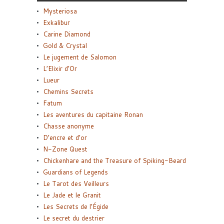
Mysteriosa
Exkalibur
Carine Diamond
Gold & Crystal
Le jugement de Salomon
L’Elixir d’Or
Lueur
Chemins Secrets
Fatum
Les aventures du capitaine Ronan
Chasse anonyme
D’encre et d’or
N-Zone Quest
Chickenhare and the Treasure of Spiking-Beard
Guardians of Legends
Le Tarot des Veilleurs
Le Jade et le Granit
Les Secrets de l’Égide
Le secret du destrier