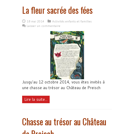
La fleur sacrée des fées
18 mai 2014
Activités enfants et familles
Laisser un commentaire
Jusqu'au 12 octobre 2014, vous êtes invités à
une chasse au trésor au Château de Preisch
Lire la suite...
Chasse au trésor au Château
de Preisch