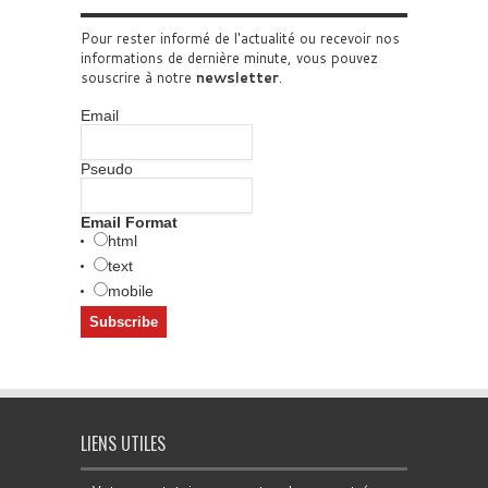
Pour rester informé de l'actualité ou recevoir nos
informations de dernière minute, vous pouvez
souscrire à notre
newsletter
.
Email
Pseudo
Email Format
html
text
mobile
LIENS UTILES