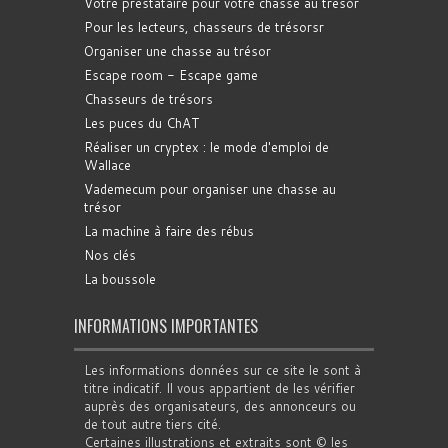
Votre prestataire pour votre chasse au trésor
Pour les lecteurs, chasseurs de trésorsr
Organiser une chasse au trésor
Escape room - Escape game
Chasseurs de trésors
Les puces du ChAT
Réaliser un cryptex : le mode d'emploi de
Wallace
Vademecum pour organiser une chasse au
trésor
La machine à faire des rébus
Nos clés
La boussole
INFORMATIONS IMPORTANTES
Les informations données sur ce site le sont à
titre indicatif. Il vous appartient de les vérifier
auprès des organisateurs, des annonceurs ou
de tout autre tiers cité.
Certaines illustrations et extraits sont © les