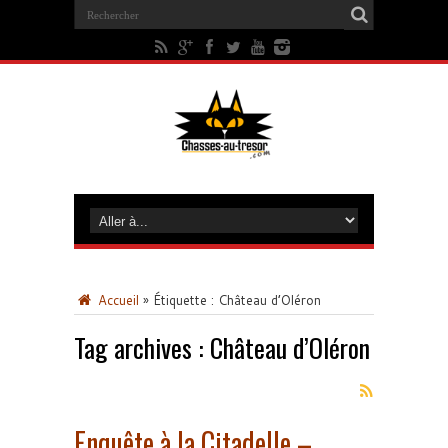
Accueil
»
Étiquette :
Château d’Oléron
Tag archives :
Château d’Oléron
Enquête à la Citadelle –