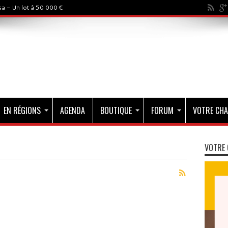
a - Un lot à 50 000 €
EN RÉGIONS
AGENDA
BOUTIQUE
FORUM
VOTRE CHA
VOTRE 