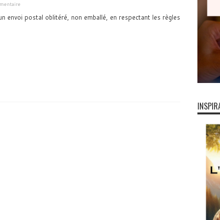
mmentaire
r un envoi postal oblitéré, non emballé, en respectant les règles
INSPIR