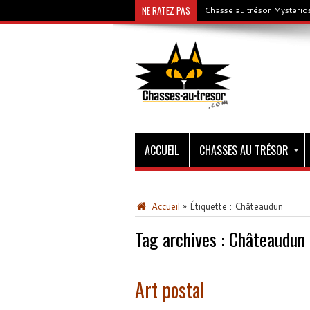
NE RATEZ PAS
Chasse au trésor Mysterios
ACCUEIL
CHASSES AU TRÉSOR
Accueil
»
Étiquette :
Châteaudun
Tag archives :
Châteaudun
Art postal