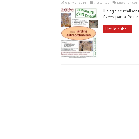
6 janvier 2014
Actualités
Laisser un co
Il s'agit de réalise
fixées par la Poste
Lire la suite...