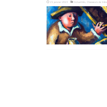
21 janvier 2023
Actualités
,
Chasseurs de trés