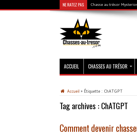
NE RATEZ PAS
Chasse au trésor Mysterios
ACCUEIL
CHASSES AU TRÉSOR
Accueil
»
Étiquette :
ChATGPT
Tag archives :
ChATGPT
Comment devenir chasseu