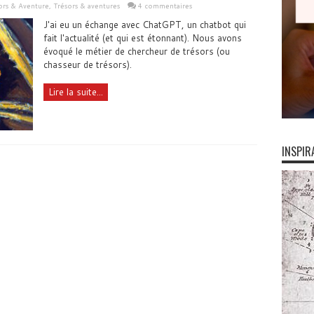
ors & Aventure
,
Trésors & aventures
4 commentaires
J'ai eu un échange avec ChatGPT, un chatbot qui
fait l'actualité (et qui est étonnant). Nous avons
évoqué le métier de chercheur de trésors (ou
chasseur de trésors).
Lire la suite...
INSPIR