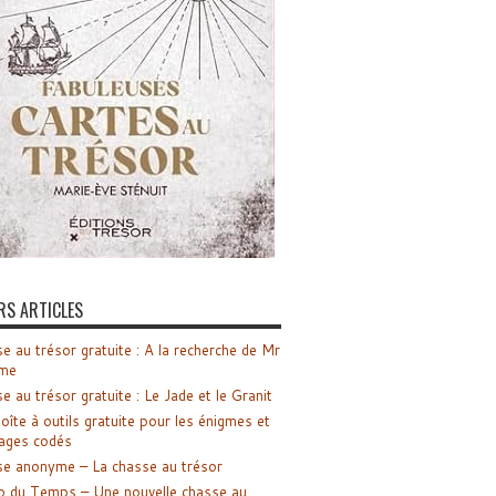
RS ARTICLES
e au trésor gratuite : A la recherche de Mr
me
e au trésor gratuite : Le Jade et le Granit
oîte à outils gratuite pour les énigmes et
ages codés
e anonyme – La chasse au trésor
o du Temps – Une nouvelle chasse au