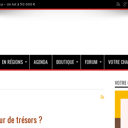
a - Un lot à 50 000 €
EN RÉGIONS
AGENDA
BOUTIQUE
FORUM
VOTRE CHA
VOTRE 
r de trésors ?