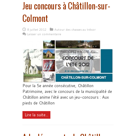
Jeu concours à Châtillon-sur-
Colmont
8 juillet 2012
Autour des chasses au trésor
Laisser un commentaire
Pour la 5e année consécutive, Châtillon
Patrimoine, avec le concours de la municipalité de
Châtillon anime l'été avec un jeu-concours : Aux
pieds de Châtillon
Lire la suite...