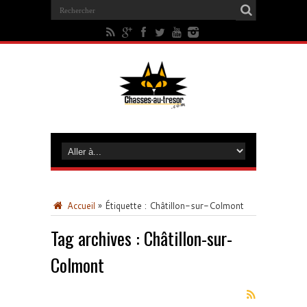
Accueil
»
Étiquette :
Châtillon-sur-Colmont
Tag archives :
Châtillon-sur-
Colmont