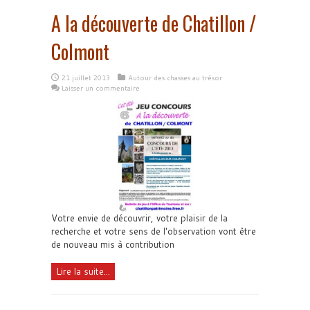
A la découverte de Chatillon /
Colmont
21 juillet 2013
Autour des chasses au trésor
Laisser un commentaire
Votre envie de découvrir, votre plaisir de la
recherche et votre sens de l'observation vont être
de nouveau mis à contribution
Lire la suite...