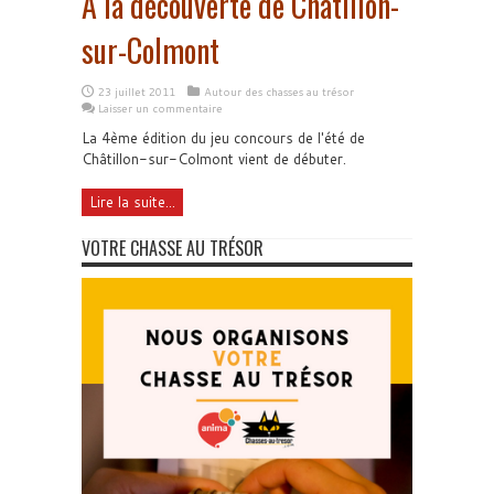
A la découverte de Châtillon-
sur-Colmont
23 juillet 2011
Autour des chasses au trésor
Laisser un commentaire
La 4ème édition du jeu concours de l'été de
Châtillon-sur-Colmont vient de débuter.
Lire la suite...
VOTRE CHASSE AU TRÉSOR