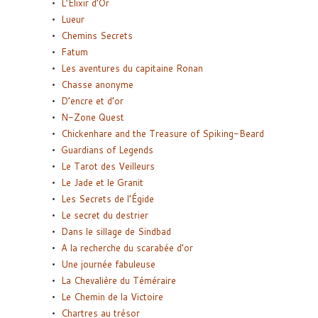
L’Elixir d’Or
Lueur
Chemins Secrets
Fatum
Les aventures du capitaine Ronan
Chasse anonyme
D’encre et d’or
N-Zone Quest
Chickenhare and the Treasure of Spiking-Beard
Guardians of Legends
Le Tarot des Veilleurs
Le Jade et le Granit
Les Secrets de l’Égide
Le secret du destrier
Dans le sillage de Sindbad
A la recherche du scarabée d’or
Une journée fabuleuse
La Chevalière du Téméraire
Le Chemin de la Victoire
Chartres au trésor