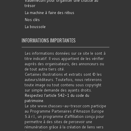
Vademecum pour organiser une chasse au
trésor
La machine à faire des rébus
Nos clés
La boussole
INFORMATIONS IMPORTANTES
Les informations données sur ce site le sont à
titre indicatif. Il vous appartient de les vérifier
auprès des organisateurs, des annonceurs ou
de tout autre tiers cité.
Certaines illustrations et extraits sont © les
auteurs/éditeurs. Toutefois, nous retirerons
toute image ou tout contenu sous copyright
sur simple demande des ayants droits.
Respectez l'article 542-1 du code du
patrimoine
.
Le site www.chasses-au-tresor.com participe
au Programme Partenaires d’Amazon Europe
S.à r.l., un programme d’affiliation conçu pour
permettre à des sites de percevoir une
rémunération grâce à la création de liens vers