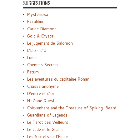
SUGGESTIONS
Mysteriosa
Exkalibur
Carine Diamond
Gold & Crystal
Le jugement de Salomon
L’Elixir d’Or
Lueur
Chemins Secrets
Fatum
Les aventures du capitaine Ronan
Chasse anonyme
D’encre et d’or
N-Zone Quest
Chickenhare and the Treasure of Spiking-Beard
Guardians of Legends
Le Tarot des Veilleurs
Le Jade et le Granit
Les Secrets de l’Égide