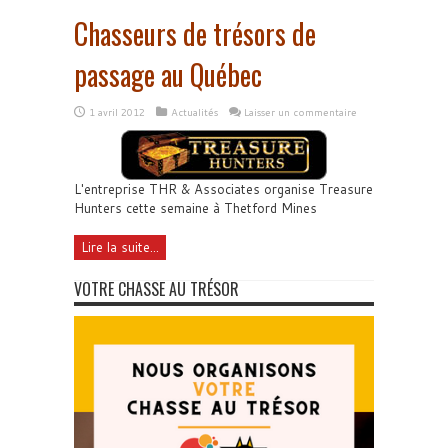
Chasseurs de trésors de
passage au Québec
1 avril 2012
Actualités
Laisser un commentaire
L'entreprise THR & Associates organise Treasure
Hunters cette semaine à Thetford Mines
Lire la suite...
VOTRE CHASSE AU TRÉSOR