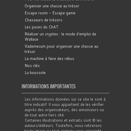
Organiser une chasse au trésor
Escape room - Escape game
Chasseurs de trésors
Les puces du ChAT
Réaliser un cryptex : le mode d'emploi de
Wallace
Vademecum pour organiser une chasse au
trésor
La machine à faire des rébus
Nos clés
La boussole
INFORMATIONS IMPORTANTES
Les informations données sur ce site le sont à
titre indicatif. Il vous appartient de les vérifier
auprès des organisateurs, des annonceurs ou
de tout autre tiers cité.
Certaines illustrations et extraits sont © les
auteurs/éditeurs. Toutefois, nous retirerons
toute image ou tout contenu sous copyright