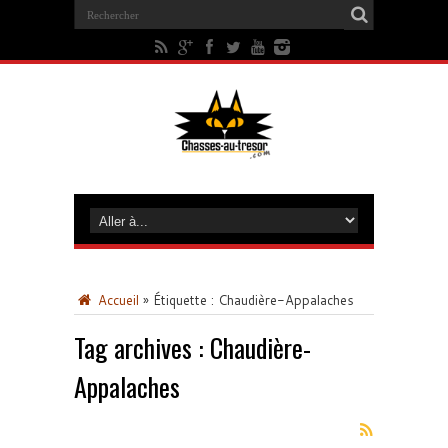
Accueil
»
Étiquette :
Chaudière-Appalaches
Tag archives :
Chaudière-
Appalaches