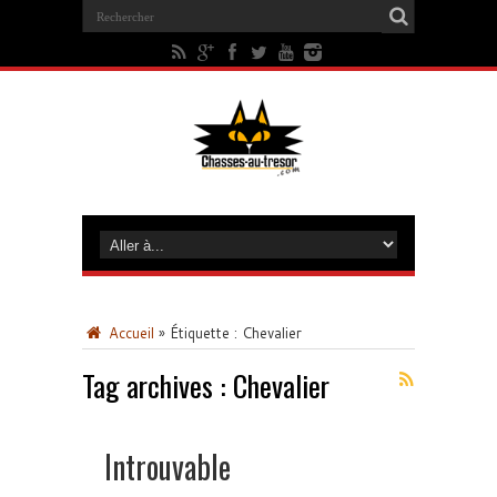
Accueil
»
Étiquette :
Chevalier
Tag archives :
Chevalier
Introuvable