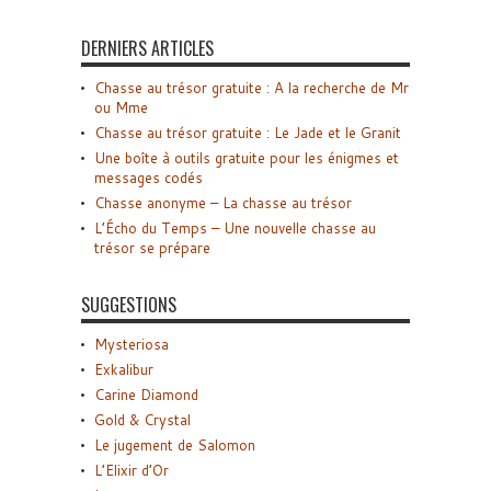
DERNIERS ARTICLES
Chasse au trésor gratuite : A la recherche de Mr
ou Mme
Chasse au trésor gratuite : Le Jade et le Granit
Une boîte à outils gratuite pour les énigmes et
messages codés
Chasse anonyme – La chasse au trésor
L’Écho du Temps – Une nouvelle chasse au
trésor se prépare
SUGGESTIONS
Mysteriosa
Exkalibur
Carine Diamond
Gold & Crystal
Le jugement de Salomon
L’Elixir d’Or