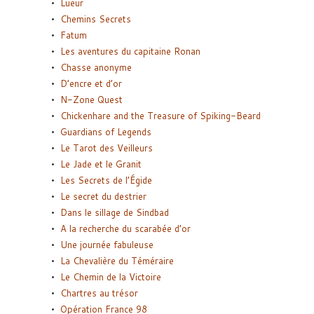
Lueur
Chemins Secrets
Fatum
Les aventures du capitaine Ronan
Chasse anonyme
D’encre et d’or
N-Zone Quest
Chickenhare and the Treasure of Spiking-Beard
Guardians of Legends
Le Tarot des Veilleurs
Le Jade et le Granit
Les Secrets de l’Égide
Le secret du destrier
Dans le sillage de Sindbad
A la recherche du scarabée d’or
Une journée fabuleuse
La Chevalière du Téméraire
Le Chemin de la Victoire
Chartres au trésor
Opération France 98