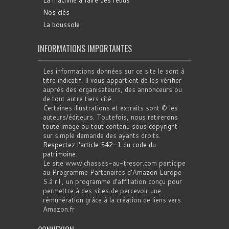
La machine à faire des rébus
Nos clés
La boussole
INFORMATIONS IMPORTANTES
Les informations données sur ce site le sont à
titre indicatif. Il vous appartient de les vérifier
auprès des organisateurs, des annonceurs ou
de tout autre tiers cité.
Certaines illustrations et extraits sont © les
auteurs/éditeurs. Toutefois, nous retirerons
toute image ou tout contenu sous copyright
sur simple demande des ayants droits.
Respectez l'article 542-1 du code du
patrimoine
.
Le site www.chasses-au-tresor.com participe
au Programme Partenaires d’Amazon Europe
S.à r.l., un programme d’affiliation conçu pour
permettre à des sites de percevoir une
rémunération grâce à la création de liens vers
Amazon.fr