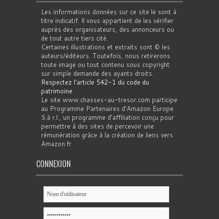
Les informations données sur ce site le sont à
titre indicatif. Il vous appartient de les vérifier
auprès des organisateurs, des annonceurs ou
de tout autre tiers cité.
Certaines illustrations et extraits sont © les
auteurs/éditeurs. Toutefois, nous retirerons
toute image ou tout contenu sous copyright
sur simple demande des ayants droits.
Respectez l'article 542-1 du code du
patrimoine
.
Le site www.chasses-au-tresor.com participe
au Programme Partenaires d’Amazon Europe
S.à r.l., un programme d’affiliation conçu pour
permettre à des sites de percevoir une
rémunération grâce à la création de liens vers
Amazon.fr
CONNEXION