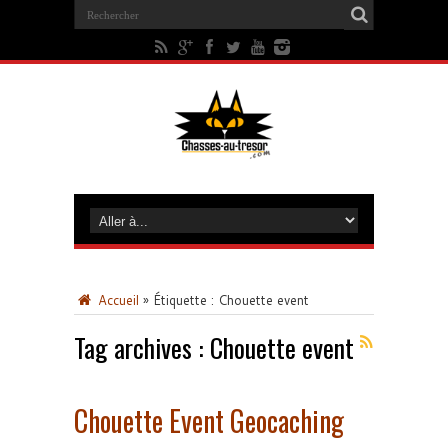
Accueil
»
Étiquette :
Chouette event
Tag archives :
Chouette event
Chouette Event Geocaching