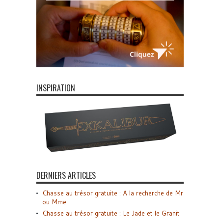
INSPIRATION
DERNIERS ARTICLES
Chasse au trésor gratuite : A la recherche de Mr
ou Mme
Chasse au trésor gratuite : Le Jade et le Granit