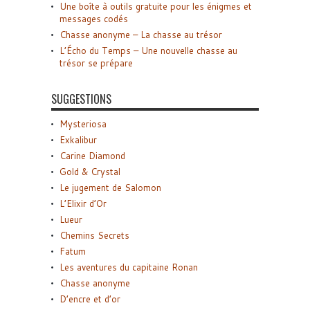
Une boîte à outils gratuite pour les énigmes et
messages codés
Chasse anonyme – La chasse au trésor
L’Écho du Temps – Une nouvelle chasse au
trésor se prépare
SUGGESTIONS
Mysteriosa
Exkalibur
Carine Diamond
Gold & Crystal
Le jugement de Salomon
L’Elixir d’Or
Lueur
Chemins Secrets
Fatum
Les aventures du capitaine Ronan
Chasse anonyme
D’encre et d’or