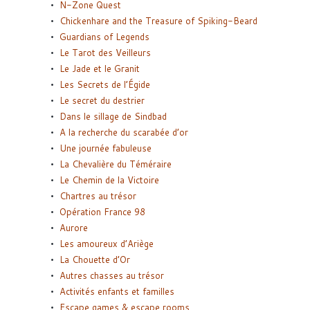
N-Zone Quest
Chickenhare and the Treasure of Spiking-Beard
Guardians of Legends
Le Tarot des Veilleurs
Le Jade et le Granit
Les Secrets de l’Égide
Le secret du destrier
Dans le sillage de Sindbad
A la recherche du scarabée d’or
Une journée fabuleuse
La Chevalière du Téméraire
Le Chemin de la Victoire
Chartres au trésor
Opération France 98
Aurore
Les amoureux d’Ariège
La Chouette d’Or
Autres chasses au trésor
Activités enfants et familles
Escape games & escape rooms