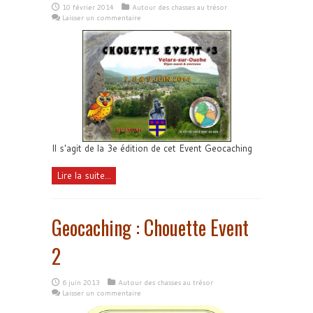
10 février 2014
Autour des chasses au trésor
Laisser un commentaire
Il s'agit de la 3e édition de cet Event Geocaching
Lire la suite...
Geocaching : Chouette Event
2
6 juin 2013
Autour des chasses au trésor
Laisser un commentaire