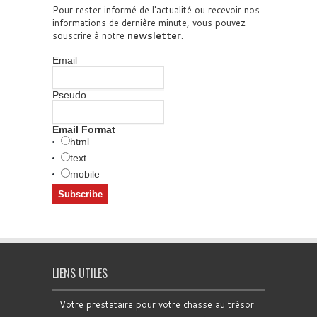
Pour rester informé de l'actualité ou recevoir nos
informations de dernière minute, vous pouvez
souscrire à notre
newsletter
.
Email
Pseudo
Email Format
html
text
mobile
LIENS UTILES
Votre prestataire pour votre chasse au trésor