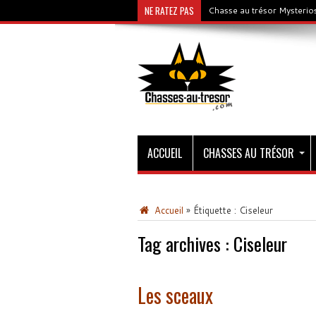
NE RATEZ PAS
Chasse au trésor Mysterios
ACCUEIL
CHASSES AU TRÉSOR
Accueil
»
Étiquette :
Ciseleur
Tag archives :
Ciseleur
Les sceaux