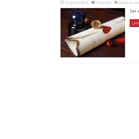
11 janvier 2014
Actualités
Laisser un c
Les s
Lire