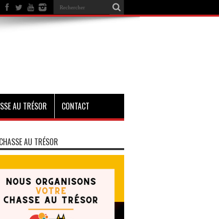
SSE AU TRÉSOR
CONTACT
CHASSE AU TRÉSOR