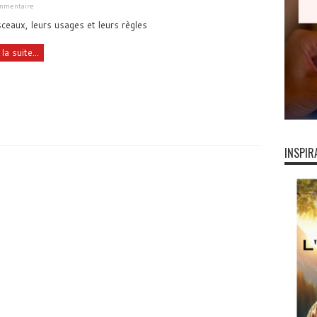
ommentaire
ceaux, leurs usages et leurs règles
 la suite...
INSPIR