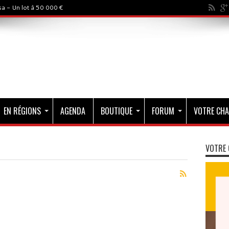
a - Un lot à 50 000 €
EN RÉGIONS
AGENDA
BOUTIQUE
FORUM
VOTRE CHA
VOTRE 