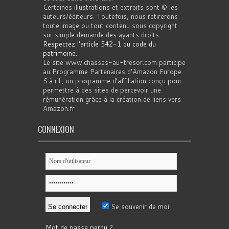
Certaines illustrations et extraits sont © les
auteurs/éditeurs. Toutefois, nous retirerons
toute image ou tout contenu sous copyright
sur simple demande des ayants droits.
Respectez l'article 542-1 du code du
patrimoine
.
Le site www.chasses-au-tresor.com participe
au Programme Partenaires d’Amazon Europe
S.à r.l., un programme d’affiliation conçu pour
permettre à des sites de percevoir une
rémunération grâce à la création de liens vers
Amazon.fr
CONNEXION
Se souvenir de moi
Mot de passe perdu ?