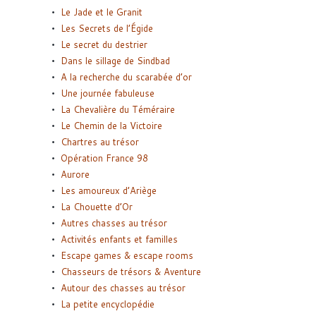
Le Jade et le Granit
Les Secrets de l’Égide
Le secret du destrier
Dans le sillage de Sindbad
A la recherche du scarabée d’or
Une journée fabuleuse
La Chevalière du Téméraire
Le Chemin de la Victoire
Chartres au trésor
Opération France 98
Aurore
Les amoureux d’Ariège
La Chouette d’Or
Autres chasses au trésor
Activités enfants et familles
Escape games & escape rooms
Chasseurs de trésors & Aventure
Autour des chasses au trésor
La petite encyclopédie