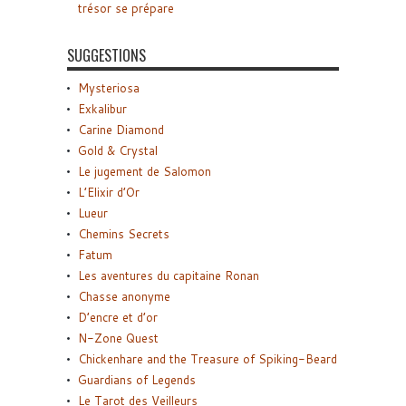
trésor se prépare
SUGGESTIONS
Mysteriosa
Exkalibur
Carine Diamond
Gold & Crystal
Le jugement de Salomon
L’Elixir d’Or
Lueur
Chemins Secrets
Fatum
Les aventures du capitaine Ronan
Chasse anonyme
D’encre et d’or
N-Zone Quest
Chickenhare and the Treasure of Spiking-Beard
Guardians of Legends
Le Tarot des Veilleurs