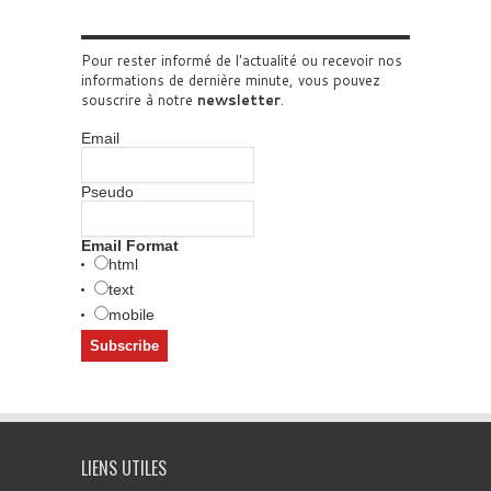
Pour rester informé de l'actualité ou recevoir nos
informations de dernière minute, vous pouvez
souscrire à notre
newsletter
.
Email
Pseudo
Email Format
html
text
mobile
LIENS UTILES