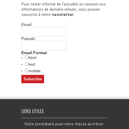
Pour rester informé de l'actualité ou recevoir nos
informations de dernière minute, vous pouvez
souscrire à notre
newsletter
.
Email
Pseudo
Email Format
html
text
mobile
LIENS UTILES
Votre prestataire pour votre chasse au trésor