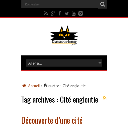
Accueil
»
Étiquette :
Cité engloutie
Tag archives :
Cité engloutie
Découverte d’une cité