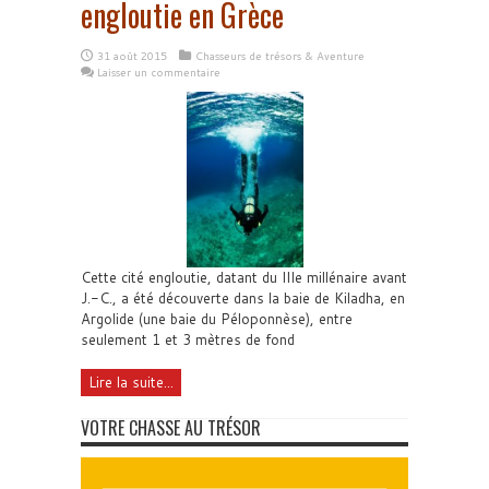
engloutie en Grèce
31 août 2015
Chasseurs de trésors & Aventure
Laisser un commentaire
Cette cité engloutie, datant du IIIe millénaire avant
J.-C., a été découverte dans la baie de Kiladha, en
Argolide (une baie du Péloponnèse), entre
seulement 1 et 3 mètres de fond
Lire la suite...
VOTRE CHASSE AU TRÉSOR