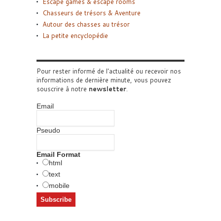
Escape games & escape rooms
Chasseurs de trésors & Aventure
Autour des chasses au trésor
La petite encyclopédie
Pour rester informé de l'actualité ou recevoir nos
informations de dernière minute, vous pouvez
souscrire à notre
newsletter
.
Email
Pseudo
Email Format
html
text
mobile