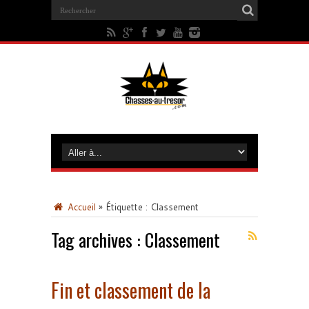
Accueil
»
Étiquette :
Classement
Tag archives :
Classement
Fin et classement de la