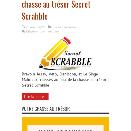
chasse au trésor Secret
Scrabble
21 août 2020
Chasses au trésor
Laisser un commentaire
Bravo à Jessy, Veto, Daniboon, et Le Singe
Malicieux, classés au final de la chasse au trésor
Secret Scrabble !
Lire la suite...
VOTRE CHASSE AU TRÉSOR