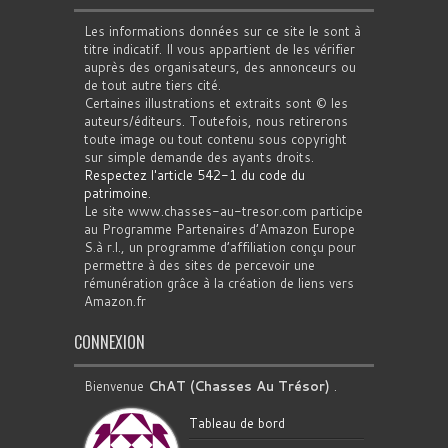
Les informations données sur ce site le sont à
titre indicatif. Il vous appartient de les vérifier
auprès des organisateurs, des annonceurs ou
de tout autre tiers cité.
Certaines illustrations et extraits sont © les
auteurs/éditeurs. Toutefois, nous retirerons
toute image ou tout contenu sous copyright
sur simple demande des ayants droits.
Respectez l'article 542-1 du code du
patrimoine
.
Le site www.chasses-au-tresor.com participe
au Programme Partenaires d’Amazon Europe
S.à r.l., un programme d’affiliation conçu pour
permettre à des sites de percevoir une
rémunération grâce à la création de liens vers
Amazon.fr
CONNEXION
Bienvenue
ChAT (Chasses Au Trésor)
.
Tableau de bord