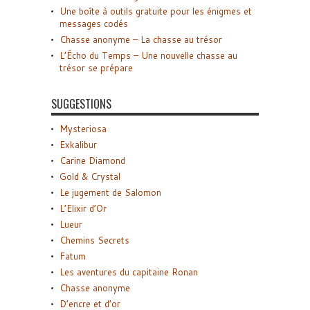
Une boîte à outils gratuite pour les énigmes et
messages codés
Chasse anonyme – La chasse au trésor
L’Écho du Temps – Une nouvelle chasse au
trésor se prépare
SUGGESTIONS
Mysteriosa
Exkalibur
Carine Diamond
Gold & Crystal
Le jugement de Salomon
L’Elixir d’Or
Lueur
Chemins Secrets
Fatum
Les aventures du capitaine Ronan
Chasse anonyme
D’encre et d’or