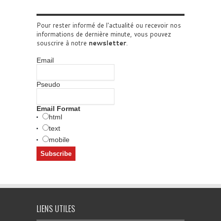
Pour rester informé de l'actualité ou recevoir nos
informations de dernière minute, vous pouvez
souscrire à notre
newsletter
.
Email
Pseudo
Email Format
html
text
mobile
LIENS UTILES