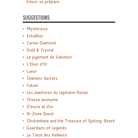
trésor se prépare
SUGGESTIONS
Mysteriosa
Exkalibur
Carine Diamond
Gold & Crystal
Le jugement de Salomon
L’Elixir d’Or
Lueur
Chemins Secrets
Fatum
Les aventures du capitaine Ronan
Chasse anonyme
D’encre et d’or
N-Zone Quest
Chickenhare and the Treasure of Spiking-Beard
Guardians of Legends
Le Tarot des Veilleurs