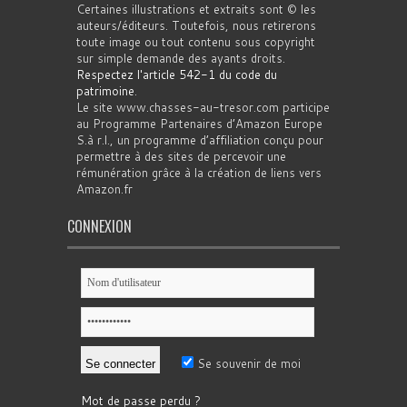
Certaines illustrations et extraits sont © les
auteurs/éditeurs. Toutefois, nous retirerons
toute image ou tout contenu sous copyright
sur simple demande des ayants droits.
Respectez l'article 542-1 du code du
patrimoine
.
Le site www.chasses-au-tresor.com participe
au Programme Partenaires d’Amazon Europe
S.à r.l., un programme d’affiliation conçu pour
permettre à des sites de percevoir une
rémunération grâce à la création de liens vers
Amazon.fr
CONNEXION
Se souvenir de moi
Mot de passe perdu ?