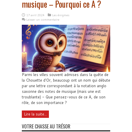
musique – Pourquoi ce A ?
17 avril 2024
Les énigmes
Laisser un commentaire
Parmi les villes souvent admises dans la quête de
la Chouette d'Or, beaucoup ont un nom qui débute
par une lettre correspondant à la notation anglo
saxonne des notes de musique (mais une est
troublante) - Que pensez-vous de ce A, de son
rôle, de son importance ?
Lire la suite...
VOTRE CHASSE AU TRÉSOR