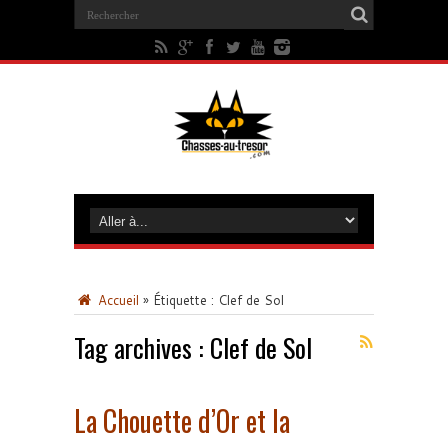
Accueil
»
Étiquette :
Clef de Sol
Tag archives :
Clef de Sol
La Chouette d’Or et la