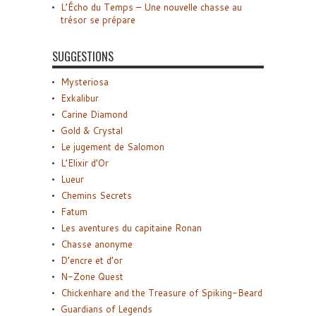
L’Écho du Temps – Une nouvelle chasse au
trésor se prépare
SUGGESTIONS
Mysteriosa
Exkalibur
Carine Diamond
Gold & Crystal
Le jugement de Salomon
L’Elixir d’Or
Lueur
Chemins Secrets
Fatum
Les aventures du capitaine Ronan
Chasse anonyme
D’encre et d’or
N-Zone Quest
Chickenhare and the Treasure of Spiking-Beard
Guardians of Legends