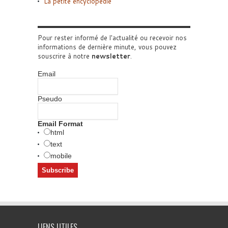
La petite encyclopédie
Pour rester informé de l'actualité ou recevoir nos
informations de dernière minute, vous pouvez
souscrire à notre
newsletter
.
Email
Pseudo
Email Format
html
text
mobile
LIENS UTILES