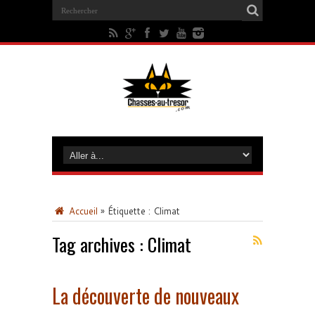
Accueil
»
Étiquette :
Climat
Tag archives :
Climat
La découverte de nouveaux