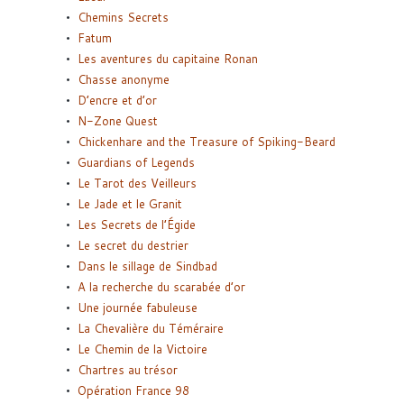
Chemins Secrets
Fatum
Les aventures du capitaine Ronan
Chasse anonyme
D’encre et d’or
N-Zone Quest
Chickenhare and the Treasure of Spiking-Beard
Guardians of Legends
Le Tarot des Veilleurs
Le Jade et le Granit
Les Secrets de l’Égide
Le secret du destrier
Dans le sillage de Sindbad
A la recherche du scarabée d’or
Une journée fabuleuse
La Chevalière du Téméraire
Le Chemin de la Victoire
Chartres au trésor
Opération France 98