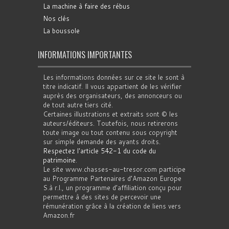
La machine à faire des rébus
Nos clés
La boussole
INFORMATIONS IMPORTANTES
Les informations données sur ce site le sont à
titre indicatif. Il vous appartient de les vérifier
auprès des organisateurs, des annonceurs ou
de tout autre tiers cité.
Certaines illustrations et extraits sont © les
auteurs/éditeurs. Toutefois, nous retirerons
toute image ou tout contenu sous copyright
sur simple demande des ayants droits.
Respectez l'article 542-1 du code du
patrimoine
.
Le site www.chasses-au-tresor.com participe
au Programme Partenaires d’Amazon Europe
S.à r.l., un programme d’affiliation conçu pour
permettre à des sites de percevoir une
rémunération grâce à la création de liens vers
Amazon.fr