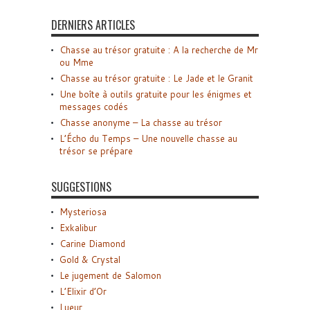
DERNIERS ARTICLES
Chasse au trésor gratuite : A la recherche de Mr
ou Mme
Chasse au trésor gratuite : Le Jade et le Granit
Une boîte à outils gratuite pour les énigmes et
messages codés
Chasse anonyme – La chasse au trésor
L’Écho du Temps – Une nouvelle chasse au
trésor se prépare
SUGGESTIONS
Mysteriosa
Exkalibur
Carine Diamond
Gold & Crystal
Le jugement de Salomon
L’Elixir d’Or
Lueur