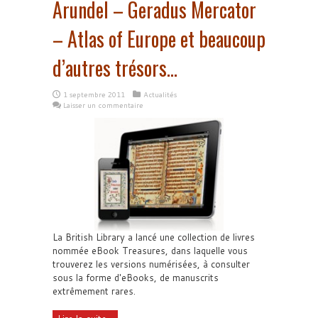
Arundel – Geradus Mercator
– Atlas of Europe et beaucoup
d’autres trésors…
1 septembre 2011
Actualités
Laisser un commentaire
La British Library a lancé une collection de livres
nommée eBook Treasures, dans laquelle vous
trouverez les versions numérisées, à consulter
sous la forme d'eBooks, de manuscrits
extrêmement rares.