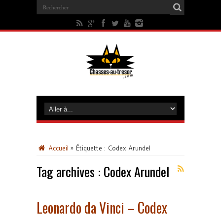
Accueil
»
Étiquette :
Codex Arundel
Tag archives :
Codex Arundel
Leonardo da Vinci – Codex