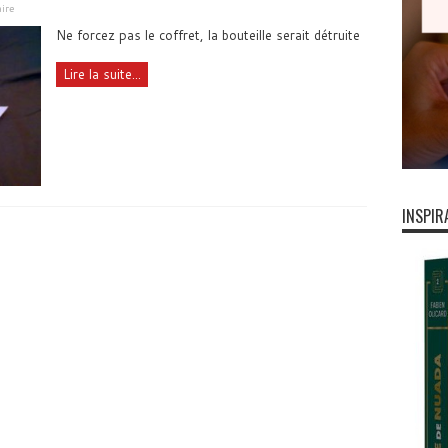
ire
Ne forcez pas le coffret, la bouteille serait détruite
Lire la suite...
INSPIR