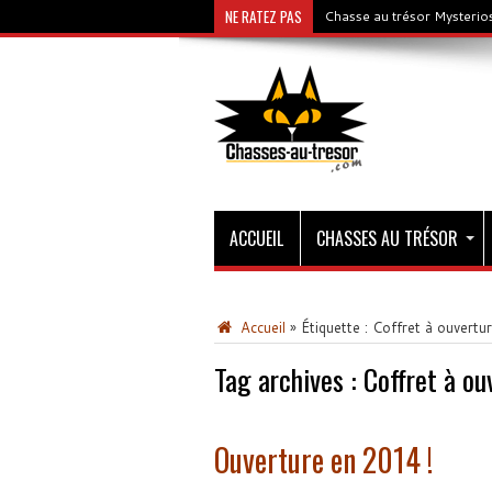
NE RATEZ PAS
Chasse au trésor Mysterios
ACCUEIL
CHASSES AU TRÉSOR
Accueil
»
Étiquette :
Coffret à ouvertur
Tag archives :
Coffret à ou
Ouverture en 2014 !