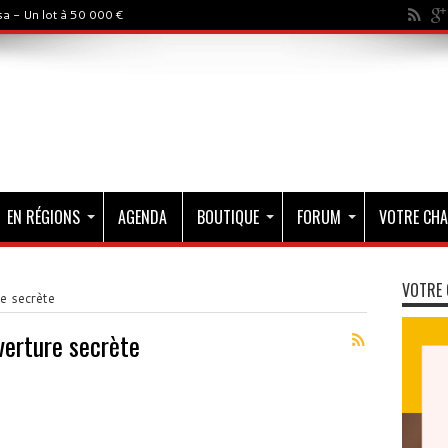
a - Un lot à 50 000 €
EN RÉGIONS
AGENDA
BOUTIQUE
FORUM
VOTRE CHA
VOTRE 
e secrète
verture secrète