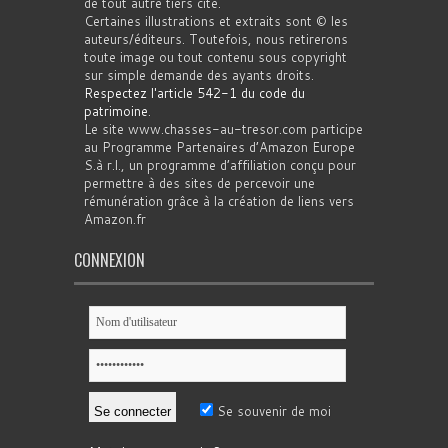
de tout autre tiers cité.
Certaines illustrations et extraits sont © les
auteurs/éditeurs. Toutefois, nous retirerons
toute image ou tout contenu sous copyright
sur simple demande des ayants droits.
Respectez l'article 542-1 du code du
patrimoine
.
Le site www.chasses-au-tresor.com participe
au Programme Partenaires d’Amazon Europe
S.à r.l., un programme d’affiliation conçu pour
permettre à des sites de percevoir une
rémunération grâce à la création de liens vers
Amazon.fr
CONNEXION
Se souvenir de moi