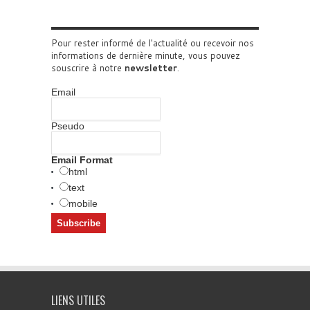
Pour rester informé de l'actualité ou recevoir nos
informations de dernière minute, vous pouvez
souscrire à notre
newsletter
.
Email
Pseudo
Email Format
html
text
mobile
LIENS UTILES