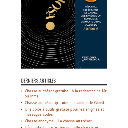
DERNIERS ARTICLES
Chasse au trésor gratuite : A la recherche de Mr
ou Mme
Chasse au trésor gratuite : Le Jade et le Granit
Une boîte à outils gratuite pour les énigmes et
messages codés
Chasse anonyme – La chasse au trésor
L’Écho du Temps – Une nouvelle chasse au