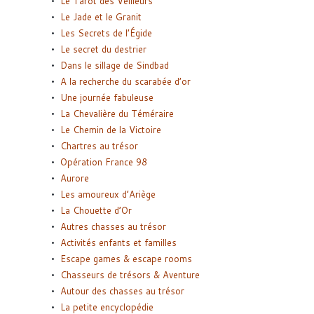
Le Tarot des Veilleurs
Le Jade et le Granit
Les Secrets de l’Égide
Le secret du destrier
Dans le sillage de Sindbad
A la recherche du scarabée d’or
Une journée fabuleuse
La Chevalière du Téméraire
Le Chemin de la Victoire
Chartres au trésor
Opération France 98
Aurore
Les amoureux d’Ariège
La Chouette d’Or
Autres chasses au trésor
Activités enfants et familles
Escape games & escape rooms
Chasseurs de trésors & Aventure
Autour des chasses au trésor
La petite encyclopédie