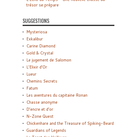
trésor se prépare
SUGGESTIONS
Mysteriosa
Exkalibur
Carine Diamond
Gold & Crystal
Le jugement de Salomon
L’Elixir d’Or
Lueur
Chemins Secrets
Fatum
Les aventures du capitaine Ronan
Chasse anonyme
D’encre et d’or
N-Zone Quest
Chickenhare and the Treasure of Spiking-Beard
Guardians of Legends