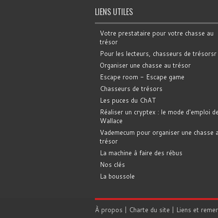
LIENS UTILES
Votre prestataire pour votre chasse au
trésor
Pour les lecteurs, chasseurs de trésorsr
Organiser une chasse au trésor
Escape room - Escape game
Chasseurs de trésors
Les puces du ChAT
Réaliser un cryptex : le mode d'emploi d
Wallace
Vademecum pour organiser une chasse 
trésor
La machine à faire des rébus
Nos clés
La boussole
À propos
|
Charte du site
|
Liens et reme