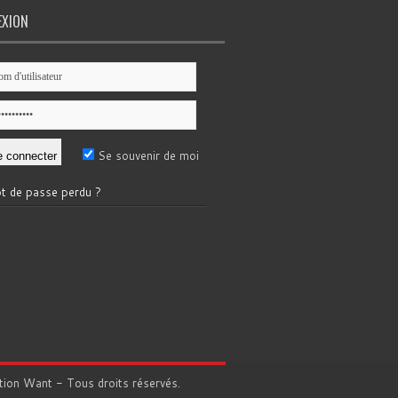
EXION
Se souvenir de moi
t de passe perdu ?
tion
Want
- Tous droits réservés.