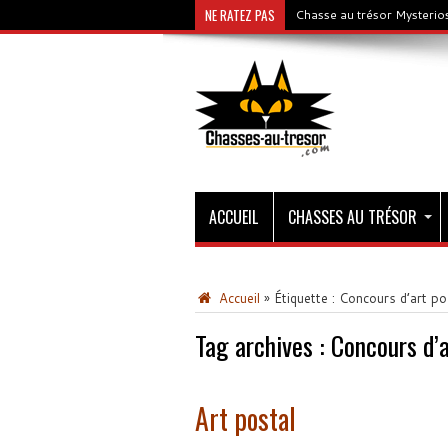
NE RATEZ PAS
Chasse au trésor Mysterios
ACCUEIL
CHASSES AU TRÉSOR
Accueil
»
Étiquette :
Concours d’art po
Tag archives :
Concours d’a
Art postal