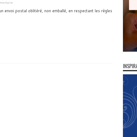
mmentaire
r un envoi postal oblitéré, non emballé, en respectant les règles
INSPIR