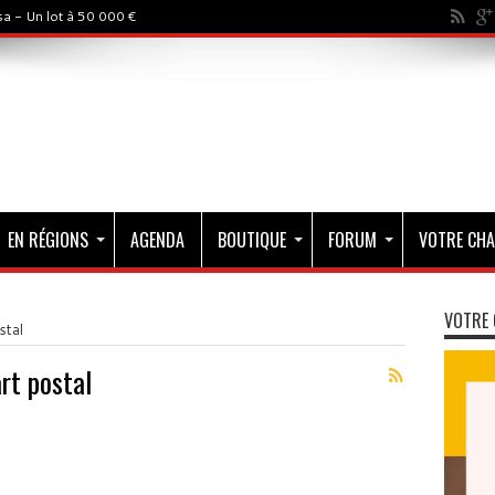
a - Un lot à 50 000 €
EN RÉGIONS
AGENDA
BOUTIQUE
FORUM
VOTRE CHA
VOTRE 
stal
rt postal