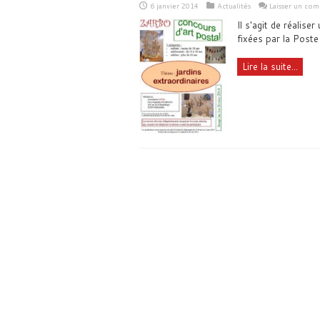
6 janvier 2014
Actualités
Laisser un co
Il s'agit de réalise
fixées par la Poste
Lire la suite...