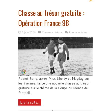
Chasse au trésor gratuite :
Opération France 98
3 juin 2026
Chasses au trésor
1 commentaire
Robert Berly, après Miss Liberty et Mayday sur
les Yvelines, lance une nouvelle chasse au trésor
gratuite sur le thème de la Coupe du Monde de
football.
Lire la suite...