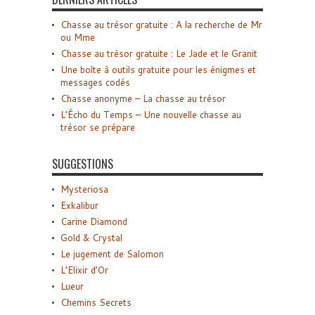
Chasse au trésor gratuite : A la recherche de Mr
ou Mme
Chasse au trésor gratuite : Le Jade et le Granit
Une boîte à outils gratuite pour les énigmes et
messages codés
Chasse anonyme – La chasse au trésor
L’Écho du Temps – Une nouvelle chasse au
trésor se prépare
SUGGESTIONS
Mysteriosa
Exkalibur
Carine Diamond
Gold & Crystal
Le jugement de Salomon
L’Elixir d’Or
Lueur
Chemins Secrets