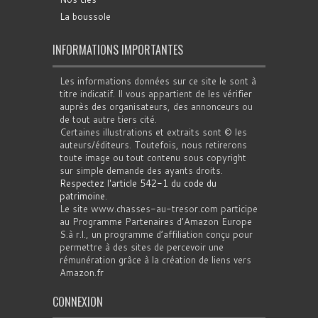
La boussole
INFORMATIONS IMPORTANTES
Les informations données sur ce site le sont à
titre indicatif. Il vous appartient de les vérifier
auprès des organisateurs, des annonceurs ou
de tout autre tiers cité.
Certaines illustrations et extraits sont © les
auteurs/éditeurs. Toutefois, nous retirerons
toute image ou tout contenu sous copyright
sur simple demande des ayants droits.
Respectez l'article 542-1 du code du
patrimoine
.
Le site www.chasses-au-tresor.com participe
au Programme Partenaires d’Amazon Europe
S.à r.l., un programme d’affiliation conçu pour
permettre à des sites de percevoir une
rémunération grâce à la création de liens vers
Amazon.fr
CONNEXION