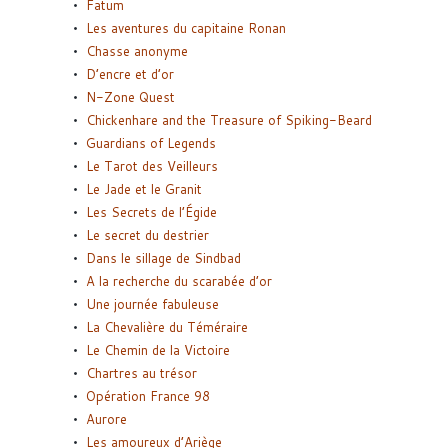
Fatum
Les aventures du capitaine Ronan
Chasse anonyme
D’encre et d’or
N-Zone Quest
Chickenhare and the Treasure of Spiking-Beard
Guardians of Legends
Le Tarot des Veilleurs
Le Jade et le Granit
Les Secrets de l’Égide
Le secret du destrier
Dans le sillage de Sindbad
A la recherche du scarabée d’or
Une journée fabuleuse
La Chevalière du Téméraire
Le Chemin de la Victoire
Chartres au trésor
Opération France 98
Aurore
Les amoureux d’Ariège