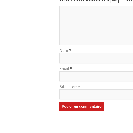
Votre adresse email ne sera pas publiée
Nom
*
Email
*
Site internet