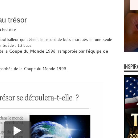
u trésor
 histoire.
footballeur qui détient le record de buts marqués en une seule
 Suède : 13 buts.
de la
Coupe du Monde
1998, remportée par l’
équipe de
INSPIR
 trophée de la Coupe du Monde 1998.