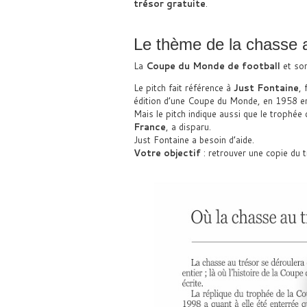
trésor gratuite
.
Le thème de la chasse a
La
Coupe du Monde de football
et son
Le pitch fait référence à
Just Fontaine
, 
édition d’une Coupe du Monde, en 1958 en
Mais le pitch indique aussi que le trophée 
France
, a disparu.
Just Fontaine a besoin d’aide.
Votre objectif
: retrouver une copie du