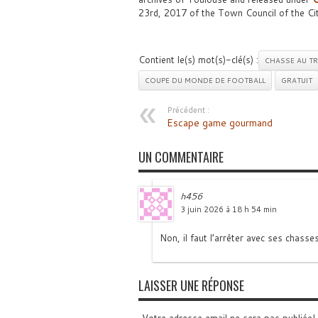
23rd, 2017 of the Town Council of the Ci
Contient le(s) mot(s)-clé(s) :
CHASSE AU T
COUPE DU MONDE DE FOOTBALL
GRATUIT
Précédent :
Escape game gourmand
UN COMMENTAIRE
h456
3 juin 2026 à 18 h 54 min
Non, il faut l’arrêter avec ses chasse
LAISSER UNE RÉPONSE