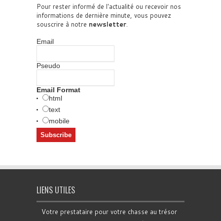
Pour rester informé de l'actualité ou recevoir nos
informations de dernière minute, vous pouvez
souscrire à notre
newsletter
.
Email
Pseudo
Email Format
html
text
mobile
LIENS UTILES
Votre prestataire pour votre chasse au trésor