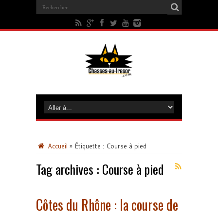
Accueil
»
Étiquette :
Course à pied
Tag archives :
Course à pied
Côtes du Rhône : la course de