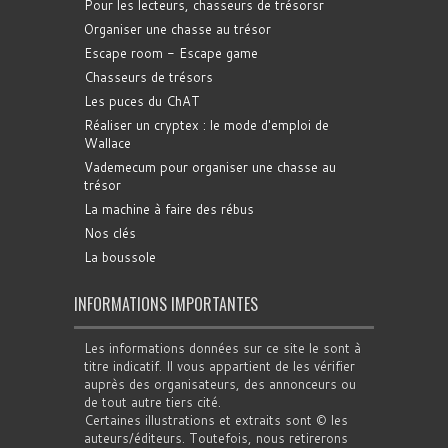
Pour les lecteurs, chasseurs de trésorsr
Organiser une chasse au trésor
Escape room - Escape game
Chasseurs de trésors
Les puces du ChAT
Réaliser un cryptex : le mode d'emploi de
Wallace
Vademecum pour organiser une chasse au
trésor
La machine à faire des rébus
Nos clés
La boussole
INFORMATIONS IMPORTANTES
Les informations données sur ce site le sont à
titre indicatif. Il vous appartient de les vérifier
auprès des organisateurs, des annonceurs ou
de tout autre tiers cité.
Certaines illustrations et extraits sont © les
auteurs/éditeurs. Toutefois, nous retirerons