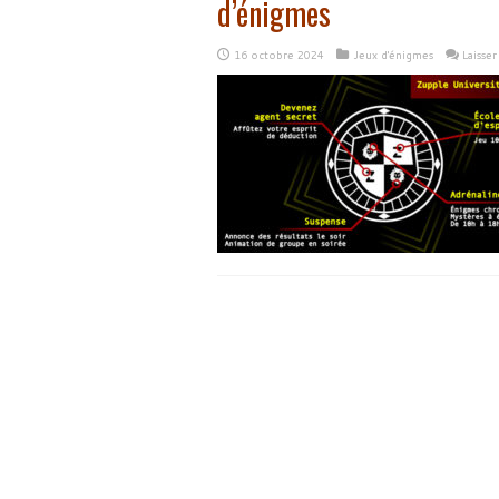
d’énigmes
16 octobre 2024
Jeux d'énigmes
Laisse