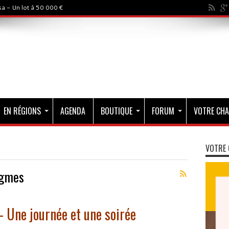
a - Un lot à 50 000 €
EN RÉGIONS
AGENDA
BOUTIQUE
FORUM
VOTRE CHA
VOTRE 
igmes
 Une journée et une soirée