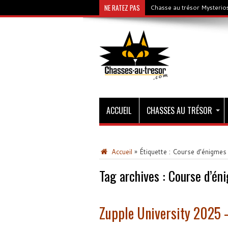
NE RATEZ PAS
Chasse au trésor Mysterios
ACCUEIL
CHASSES AU TRÉSOR
Accueil
»
Étiquette :
Course d’énigmes
Tag archives :
Course d’én
Zupple University 2025 –