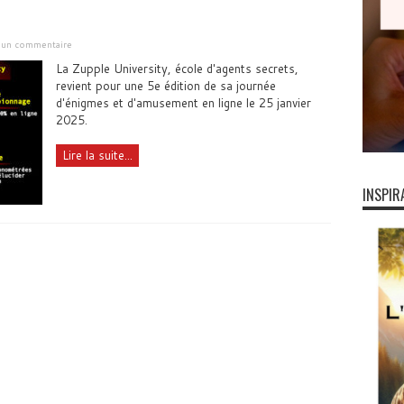
r un commentaire
La Zupple University, école d'agents secrets,
revient pour une 5e édition de sa journée
d'énigmes et d'amusement en ligne le 25 janvier
2025.
Lire la suite...
INSPIR