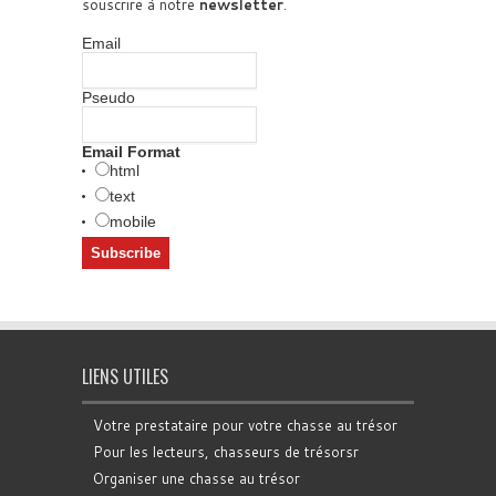
souscrire à notre
newsletter
.
Email
Pseudo
Email Format
html
text
mobile
LIENS UTILES
Votre prestataire pour votre chasse au trésor
Pour les lecteurs, chasseurs de trésorsr
Organiser une chasse au trésor