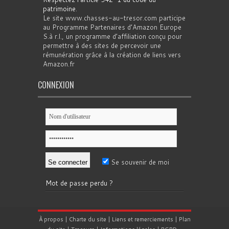
patrimoine
.
Le site www.chasses-au-tresor.com participe
au Programme Partenaires d’Amazon Europe
S.à r.l., un programme d’affiliation conçu pour
permettre à des sites de percevoir une
rémunération grâce à la création de liens vers
Amazon.fr
CONNEXION
Se souvenir de moi
Mot de passe perdu ?
À propos
|
Charte du site
|
Liens et remerciements
|
Plan