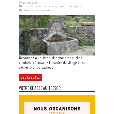
15 mai 2016
Activités enfants et familles
,
Information express
Laisser un commentaire
Répondez au quiz en sillonnant les ruelles
étroites, découvrez l'histoire du village et ses
vieilles pierres cachées
Lire la suite...
VOTRE CHASSE AU TRÉSOR