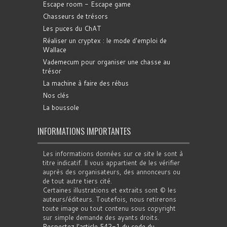
Escape room - Escape game
Chasseurs de trésors
Les puces du ChAT
Réaliser un cryptex : le mode d'emploi de
Wallace
Vademecum pour organiser une chasse au
trésor
La machine à faire des rébus
Nos clés
La boussole
INFORMATIONS IMPORTANTES
Les informations données sur ce site le sont à
titre indicatif. Il vous appartient de les vérifier
auprès des organisateurs, des annonceurs ou
de tout autre tiers cité.
Certaines illustrations et extraits sont © les
auteurs/éditeurs. Toutefois, nous retirerons
toute image ou tout contenu sous copyright
sur simple demande des ayants droits.
Respectez l'article 542-1 du code du