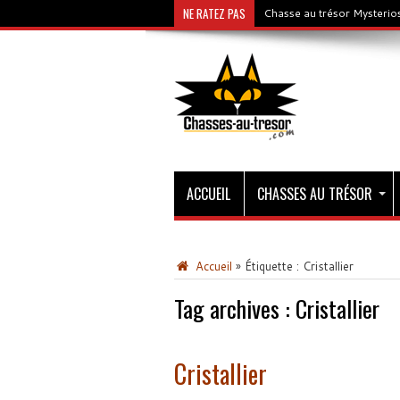
NE RATEZ PAS
Chasse au trésor Mysterios
ACCUEIL
CHASSES AU TRÉSOR
Accueil
»
Étiquette :
Cristallier
Tag archives :
Cristallier
Cristallier