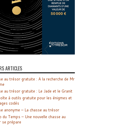
RS ARTICLES
e au trésor gratuite : A la recherche de Mr
me
e au trésor gratuite : Le Jade et le Granit
oîte à outils gratuite pour les énigmes et
ages codés
e anonyme – La chasse au trésor
o du Temps – Une nouvelle chasse au
r se prépare