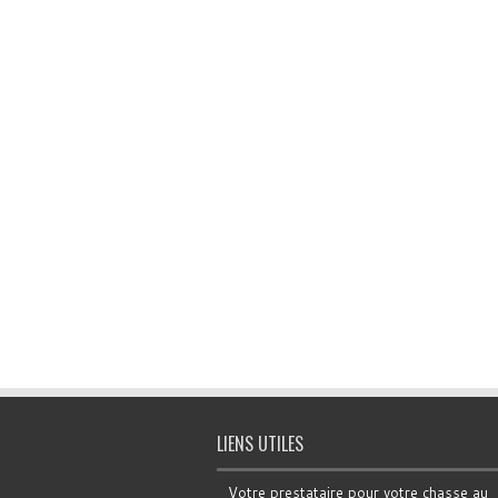
LIENS UTILES
Votre prestataire pour votre chasse au