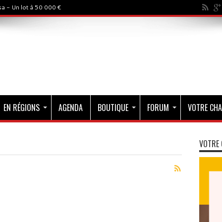
a - Un lot à 50 000 €
EN RÉGIONS
AGENDA
BOUTIQUE
FORUM
VOTRE CHA
VOTRE 