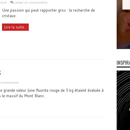
nture
Laisser un commentaire
Une passion qui peut rapporter gros : la recherche de
cristaux
Lire la suite...
INSPIR
s
n commentaire
e grande valeur (une fluorite rouge de 5 kg étaient évaluée à
s le massif du Mont Blanc.