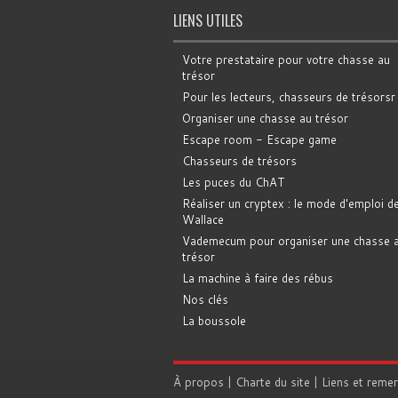
LIENS UTILES
Votre prestataire pour votre chasse au
trésor
Pour les lecteurs, chasseurs de trésorsr
Organiser une chasse au trésor
Escape room - Escape game
Chasseurs de trésors
Les puces du ChAT
Réaliser un cryptex : le mode d'emploi d
Wallace
Vademecum pour organiser une chasse 
trésor
La machine à faire des rébus
Nos clés
La boussole
À propos
|
Charte du site
|
Liens et reme