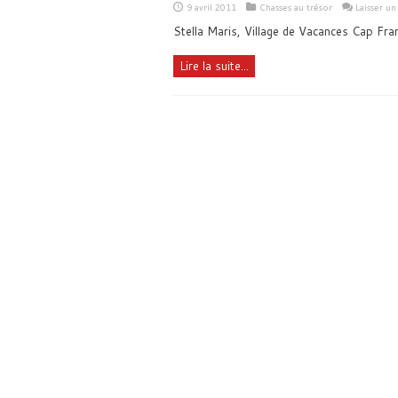
9 avril 2011
Chasses au trésor
Laisser u
Stella Maris, Village de Vacances Cap Fra
Lire la suite...