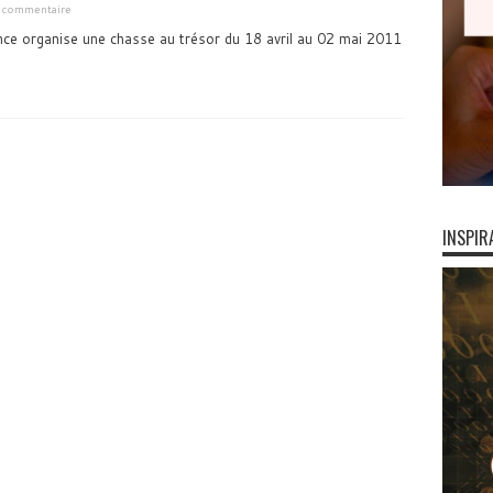
n commentaire
nce organise une chasse au trésor du 18 avril au 02 mai 2011
INSPIR