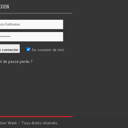
EXION
Se souvenir de moi
t de passe perdu ?
tion
Want
- Tous droits réservés.