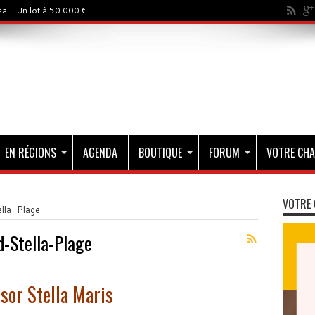
a - Un lot à 50 000 €
EN RÉGIONS
AGENDA
BOUTIQUE
FORUM
VOTRE CHA
VOTRE 
lla-Plage
d-Stella-Plage
sor Stella Maris