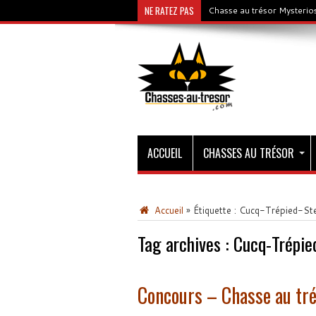
NE RATEZ PAS
Chasse au trésor Mysterios
ACCUEIL
CHASSES AU TRÉSOR
Accueil
»
Étiquette :
Cucq-Trépied-Ste
Tag archives :
Cucq-Trépie
Concours – Chasse au tré