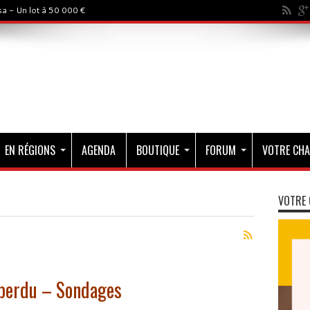
a - Un lot à 50 000 €
EN RÉGIONS
AGENDA
BOUTIQUE
FORUM
VOTRE CHA
VOTRE 
 perdu – Sondages