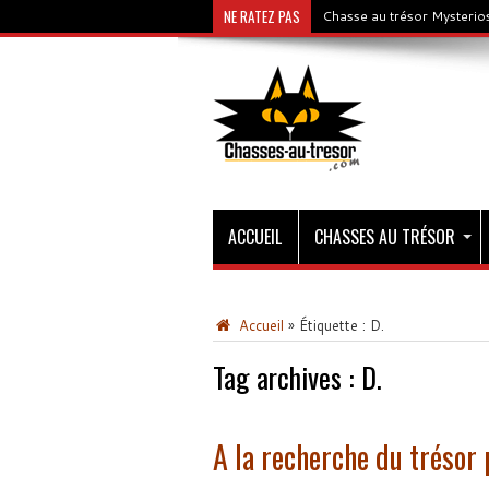
NE RATEZ PAS
Chasse au trésor Mysterios
ACCUEIL
CHASSES AU TRÉSOR
Accueil
»
Étiquette :
D.
Tag archives :
D.
A la recherche du trésor