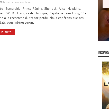
Laisser un commentaire
ès, Esmeralda, Prince Rénine, Sherlock, Alice, Hawkins,
ard W, D., François de Hadoque, Capitaine Tom Fogg, 11e
me à la recherche du trésor perdu. Nous espérons que ces
ltats vous intéresseront
 la suite...
INSPIR