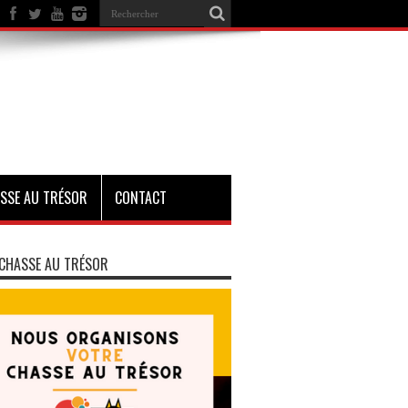
SSE AU TRÉSOR
CONTACT
CHASSE AU TRÉSOR