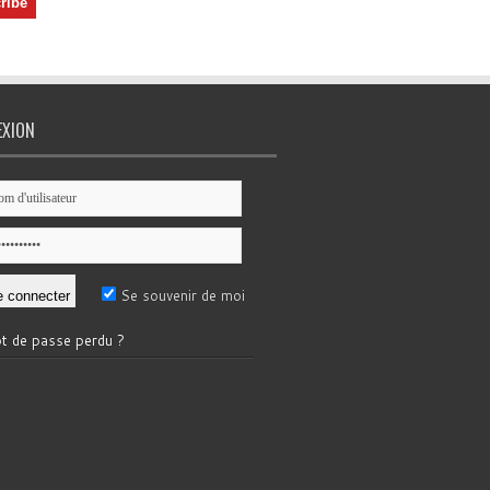
EXION
Se souvenir de moi
t de passe perdu ?