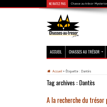
NE RATEZ PAS
Chasse au trésor Mysterios
ACCUEIL
CHASSES AU TRÉSOR
Accueil
»
Étiquette :
Dantès
Tag archives :
Dantès
A la recherche du trésor