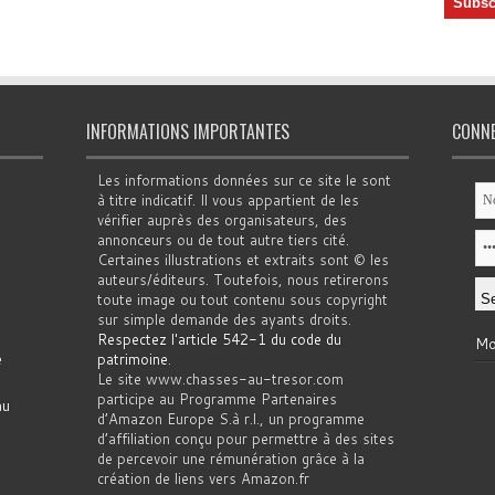
INFORMATIONS IMPORTANTES
CONN
Les informations données sur ce site le sont
à titre indicatif. Il vous appartient de les
vérifier auprès des organisateurs, des
annonceurs ou de tout autre tiers cité.
Certaines illustrations et extraits sont © les
auteurs/éditeurs. Toutefois, nous retirerons
toute image ou tout contenu sous copyright
sur simple demande des ayants droits.
Respectez l'article 542-1 du code du
Mo
e
patrimoine
.
Le site www.chasses-au-tresor.com
participe au Programme Partenaires
au
d’Amazon Europe S.à r.l., un programme
d’affiliation conçu pour permettre à des sites
de percevoir une rémunération grâce à la
création de liens vers Amazon.fr