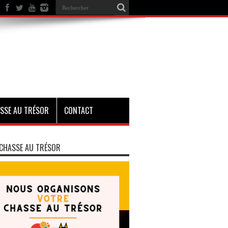
SSE AU TRÉSOR
CONTACT
CHASSE AU TRÉSOR