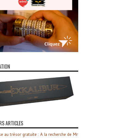
ATION
RS ARTICLES
e au trésor gratuite : A la recherche de Mr