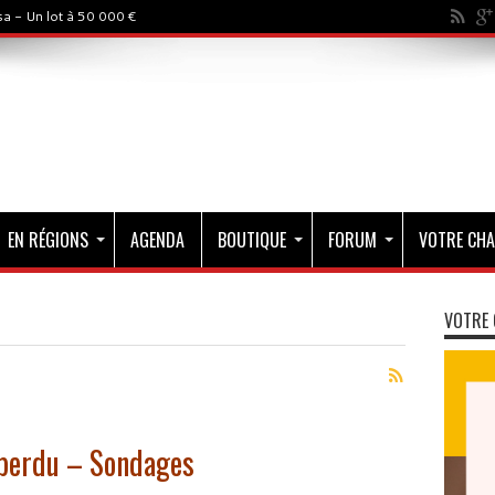
a - Un lot à 50 000 €
EN RÉGIONS
AGENDA
BOUTIQUE
FORUM
VOTRE CHA
VOTRE 
 perdu – Sondages