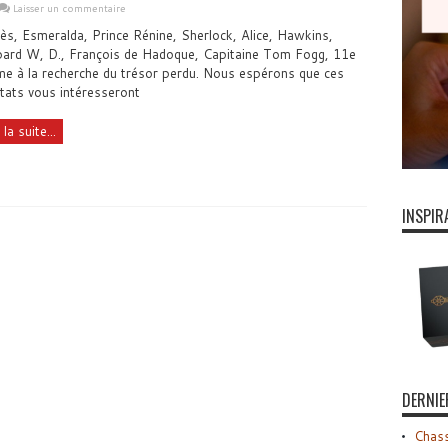
Laisser un commentaire
ès, Esmeralda, Prince Rénine, Sherlock, Alice, Hawkins,
ard W, D., François de Hadoque, Capitaine Tom Fogg, 11e
me à la recherche du trésor perdu. Nous espérons que ces
ltats vous intéresseront
 la suite...
INSPIR
DERNIE
Chass