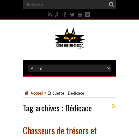
Accueil
»
Étiquette :
Dédicace
Tag archives :
Dédicace
Chasseurs de trésors et