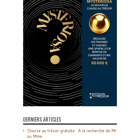
DERNIERS ARTICLES
Chasse au trésor gratuite : A la recherche de Mr
ou Mme