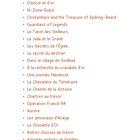
D’encre et d’or
N-Zone Quest
Chickenhare and the Treasure of Spiking-Beard
Guardians of Legends
Le Tarot des Veilleurs
Le Jade et le Granit
Les Secrets de l’Égide
Le secret du destrier
Dans le sillage de Sindbad
A la recherche du scarabée d’or
Une journée fabuleuse
La Chevalière du Téméraire
Le Chemin de la Victoire
Chartres au trésor
Opération France 98
Aurore
Les amoureux d’Ariège
La Chouette d’Or
Autres chasses au trésor
Activités enfants et familles