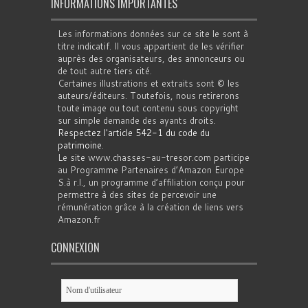
INFORMATIONS IMPORTANTES
Les informations données sur ce site le sont à
titre indicatif. Il vous appartient de les vérifier
auprès des organisateurs, des annonceurs ou
de tout autre tiers cité.
Certaines illustrations et extraits sont © les
auteurs/éditeurs. Toutefois, nous retirerons
toute image ou tout contenu sous copyright
sur simple demande des ayants droits.
Respectez l'article 542-1 du code du
patrimoine
.
Le site www.chasses-au-tresor.com participe
au Programme Partenaires d’Amazon Europe
S.à r.l., un programme d’affiliation conçu pour
permettre à des sites de percevoir une
rémunération grâce à la création de liens vers
Amazon.fr
CONNEXION