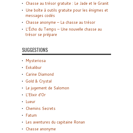
Chasse au trésor gratuite : Le Jade et le Granit
Une boîte à outils gratuite pour les énigmes et
messages codés
Chasse anonyme – La chasse au trésor
L’Écho du Temps – Une nouvelle chasse au
trésor se prépare
SUGGESTIONS
Mysteriosa
Exkalibur
Carine Diamond
Gold & Crystal
Le jugement de Salomon
L’Elixir d’Or
Lueur
Chemins Secrets
Fatum
Les aventures du capitaine Ronan
Chasse anonyme