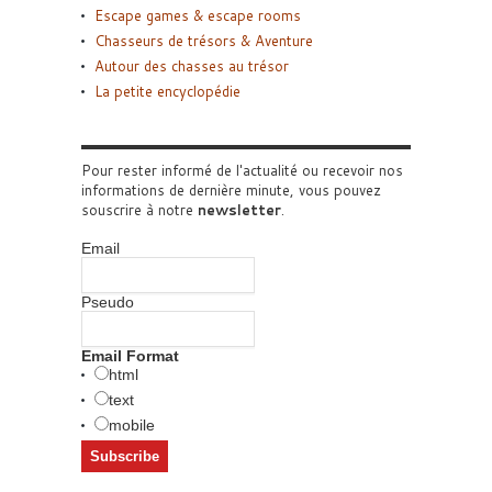
Escape games & escape rooms
Chasseurs de trésors & Aventure
Autour des chasses au trésor
La petite encyclopédie
Pour rester informé de l'actualité ou recevoir nos
informations de dernière minute, vous pouvez
souscrire à notre
newsletter
.
Email
Pseudo
Email Format
html
text
mobile