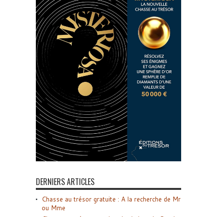
DERNIERS ARTICLES
Chasse au trésor gratuite : A la recherche de Mr
ou Mme