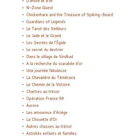
D’encre et d’or
N-Zone Quest
Chickenhare and the Treasure of Spiking-Beard
Guardians of Legends
Le Tarot des Veilleurs
Le Jade et le Granit
Les Secrets de l’Égide
Le secret du destrier
Dans le sillage de Sindbad
A la recherche du scarabée d’or
Une journée fabuleuse
La Chevalière du Téméraire
Le Chemin de la Victoire
Chartres au trésor
Opération France 98
Aurore
Les amoureux d’Ariège
La Chouette d’Or
Autres chasses au trésor
Activités enfants et familles