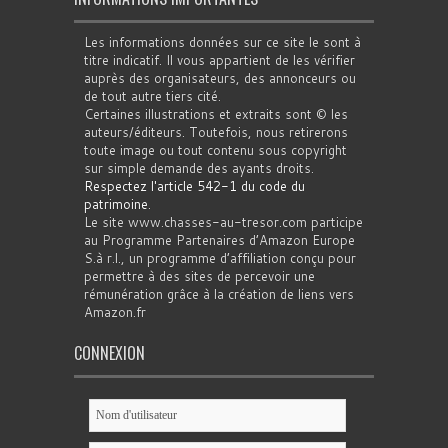
Les informations données sur ce site le sont à
titre indicatif. Il vous appartient de les vérifier
auprès des organisateurs, des annonceurs ou
de tout autre tiers cité.
Certaines illustrations et extraits sont © les
auteurs/éditeurs. Toutefois, nous retirerons
toute image ou tout contenu sous copyright
sur simple demande des ayants droits.
Respectez l'article 542-1 du code du
patrimoine
.
Le site www.chasses-au-tresor.com participe
au Programme Partenaires d’Amazon Europe
S.à r.l., un programme d’affiliation conçu pour
permettre à des sites de percevoir une
rémunération grâce à la création de liens vers
Amazon.fr
CONNEXION