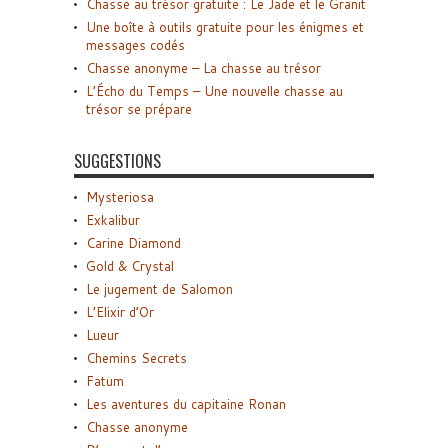
Chasse au trésor gratuite : Le Jade et le Granit
Une boîte à outils gratuite pour les énigmes et
messages codés
Chasse anonyme – La chasse au trésor
L’Écho du Temps – Une nouvelle chasse au
trésor se prépare
SUGGESTIONS
Mysteriosa
Exkalibur
Carine Diamond
Gold & Crystal
Le jugement de Salomon
L’Elixir d’Or
Lueur
Chemins Secrets
Fatum
Les aventures du capitaine Ronan
Chasse anonyme