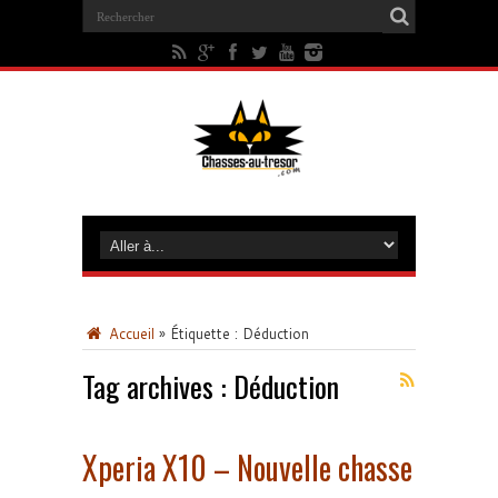
Accueil
»
Étiquette :
Déduction
Tag archives :
Déduction
Xperia X10 – Nouvelle chasse