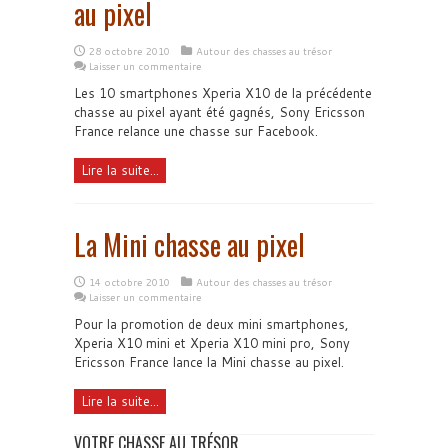
au pixel
28 octobre 2010
Autour des chasses au trésor
Laisser un commentaire
Les 10 smartphones Xperia X10 de la précédente
chasse au pixel ayant été gagnés, Sony Ericsson
France relance une chasse sur Facebook.
Lire la suite...
La Mini chasse au pixel
14 octobre 2010
Autour des chasses au trésor
Laisser un commentaire
Pour la promotion de deux mini smartphones,
Xperia X10 mini et Xperia X10 mini pro, Sony
Ericsson France lance la Mini chasse au pixel.
Lire la suite...
VOTRE CHASSE AU TRÉSOR