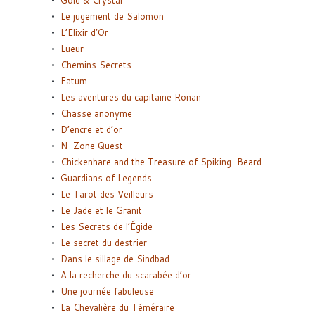
Gold & Crystal
Le jugement de Salomon
L’Elixir d’Or
Lueur
Chemins Secrets
Fatum
Les aventures du capitaine Ronan
Chasse anonyme
D’encre et d’or
N-Zone Quest
Chickenhare and the Treasure of Spiking-Beard
Guardians of Legends
Le Tarot des Veilleurs
Le Jade et le Granit
Les Secrets de l’Égide
Le secret du destrier
Dans le sillage de Sindbad
A la recherche du scarabée d’or
Une journée fabuleuse
La Chevalière du Téméraire