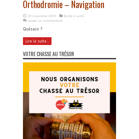
Orthodromie – Navigation
26 novembre 2009
Boite à outils
Laisser un commentaire
Quésaco ?
Lire la suite...
VOTRE CHASSE AU TRÉSOR