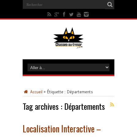
Accueil
»
Étiquette :
Départements
Tag archives :
Départements
Localisation Interactive –