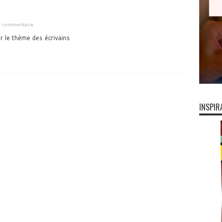
un commentaire
 le thème des écrivains
INSPIR