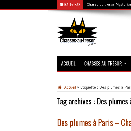
NE RATEZ PAS
Chasse au trésor Mysterios
ACCUEIL
CHASSES AU TRÉSOR
Accueil
»
Étiquette :
Des plumes à Par
Tag archives :
Des plumes 
Des plumes à Paris – Cha