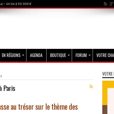
a - Un lot à 50 000 €
EN RÉGIONS
AGENDA
BOUTIQUE
FORUM
VOTRE CHA
VOTRE 
is
à Paris
sse au trésor sur le thème des