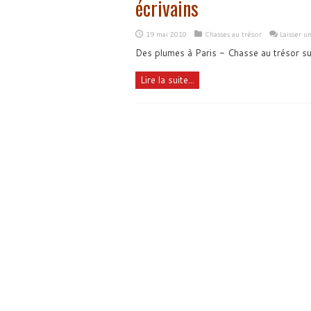
écrivains
19 mai 2010
Chasses au trésor
Laisser 
Des plumes à Paris - Chasse au trésor sur
Lire la suite...