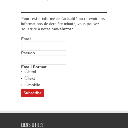
Pour rester informé de l'actualité ou recevoir nos
informations de dernière minute, vous pouvez
souscrire à notre
newsletter
.
Email
Pseudo
Email Format
html
text
mobile
LIENS UTILES