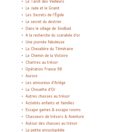
Le Tarot des Veilleurs
Le Jade et le Granit
Les Secrets de l’Égide
Le secret du destrier
Dans le sillage de Sindbad
A la recherche du scarabée d’or
Une journée fabuleuse
La Chevalière du Téméraire
Le Chemin de la Victoire
Chartres au trésor
Opération France 98
Aurore
Les amoureux d’Ariège
La Chouette d’Or
Autres chasses au trésor
Activités enfants et familles
Escape games & escape rooms
Chasseurs de trésors & Aventure
Autour des chasses au trésor
La petite encyclopédie