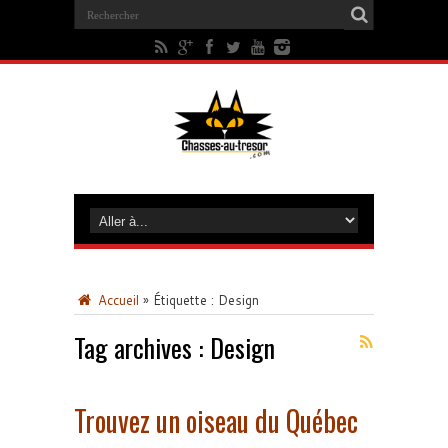
Accueil
»
Étiquette :
Design
Tag archives :
Design
Trouvez un oiseau du Québec