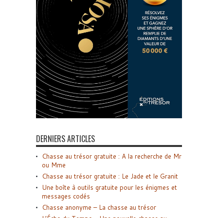
DERNIERS ARTICLES
Chasse au trésor gratuite : A la recherche de Mr
ou Mme
Chasse au trésor gratuite : Le Jade et le Granit
Une boîte à outils gratuite pour les énigmes et
messages codés
Chasse anonyme – La chasse au trésor