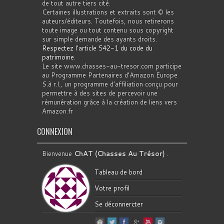
de tout autre tiers cité.
Certaines illustrations et extraits sont © les
auteurs/éditeurs. Toutefois, nous retirerons
toute image ou tout contenu sous copyright
sur simple demande des ayants droits.
Respectez l'article 542-1 du code du
patrimoine
.
Le site www.chasses-au-tresor.com participe
au Programme Partenaires d’Amazon Europe
S.à r.l., un programme d’affiliation conçu pour
permettre à des sites de percevoir une
rémunération grâce à la création de liens vers
Amazon.fr
CONNEXION
Bienvenue
ChAT (Chasses Au Trésor)
.
Tableau de bord
Votre profil
Se déconnercter