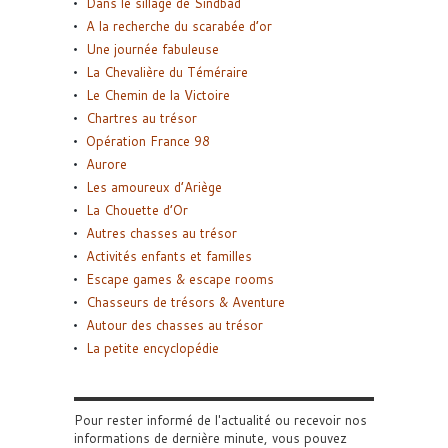
Dans le sillage de Sindbad
A la recherche du scarabée d’or
Une journée fabuleuse
La Chevalière du Téméraire
Le Chemin de la Victoire
Chartres au trésor
Opération France 98
Aurore
Les amoureux d’Ariège
La Chouette d’Or
Autres chasses au trésor
Activités enfants et familles
Escape games & escape rooms
Chasseurs de trésors & Aventure
Autour des chasses au trésor
La petite encyclopédie
Pour rester informé de l'actualité ou recevoir nos
informations de dernière minute, vous pouvez