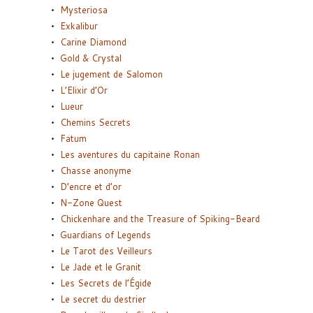
Mysteriosa
Exkalibur
Carine Diamond
Gold & Crystal
Le jugement de Salomon
L’Elixir d’Or
Lueur
Chemins Secrets
Fatum
Les aventures du capitaine Ronan
Chasse anonyme
D’encre et d’or
N-Zone Quest
Chickenhare and the Treasure of Spiking-Beard
Guardians of Legends
Le Tarot des Veilleurs
Le Jade et le Granit
Les Secrets de l’Égide
Le secret du destrier