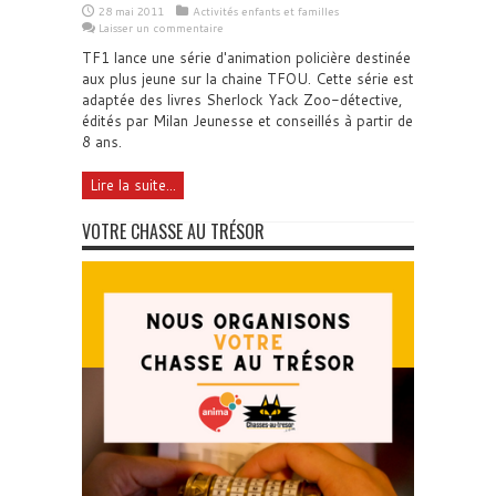
28 mai 2011
Activités enfants et familles
Laisser un commentaire
TF1 lance une série d'animation policière destinée
aux plus jeune sur la chaine TFOU. Cette série est
adaptée des livres Sherlock Yack Zoo-détective,
édités par Milan Jeunesse et conseillés à partir de
8 ans.
Lire la suite...
VOTRE CHASSE AU TRÉSOR