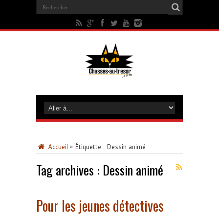
Accueil
»
Étiquette :
Dessin animé
Tag archives :
Dessin animé
Pour les jeunes détectives