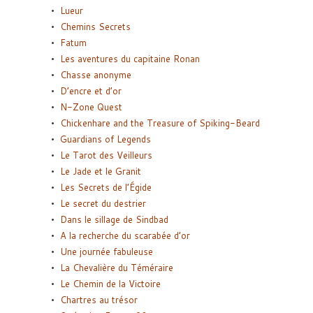
Lueur
Chemins Secrets
Fatum
Les aventures du capitaine Ronan
Chasse anonyme
D’encre et d’or
N-Zone Quest
Chickenhare and the Treasure of Spiking-Beard
Guardians of Legends
Le Tarot des Veilleurs
Le Jade et le Granit
Les Secrets de l’Égide
Le secret du destrier
Dans le sillage de Sindbad
A la recherche du scarabée d’or
Une journée fabuleuse
La Chevalière du Téméraire
Le Chemin de la Victoire
Chartres au trésor