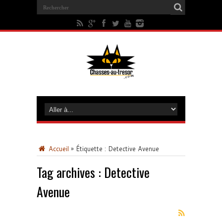
Accueil
»
Étiquette :
Detective Avenue
Tag archives :
Detective
Avenue