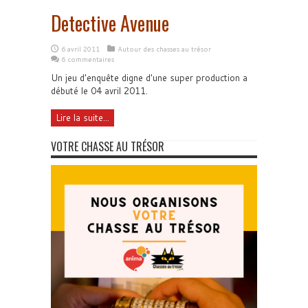
Detective Avenue
6 avril 2011
Autour des chasses au trésor
6 commentaires
Un jeu d'enquête digne d'une super production a
débuté le 04 avril 2011.
Lire la suite...
VOTRE CHASSE AU TRÉSOR