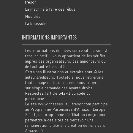
trésor
La machine à faire des rébus
Nos clés
La boussole
INFORMATIONS IMPORTANTES
Les informations données sur ce site le sont à
titre indicatif. Il vous appartient de les vérifier
auprès des organisateurs, des annonceurs ou
de tout autre tiers cité.
Certaines illustrations et extraits sont © les
auteurs/éditeurs. Toutefois, nous retirerons
toute image ou tout contenu sous copyright
sur simple demande des ayants droits.
Respectez l'article 542-1 du code du
patrimoine
.
Le site www.chasses-au-tresor.com participe
au Programme Partenaires d’Amazon Europe
S.à r.l., un programme d’affiliation conçu pour
permettre à des sites de percevoir une
rémunération grâce à la création de liens vers
Amazon.fr