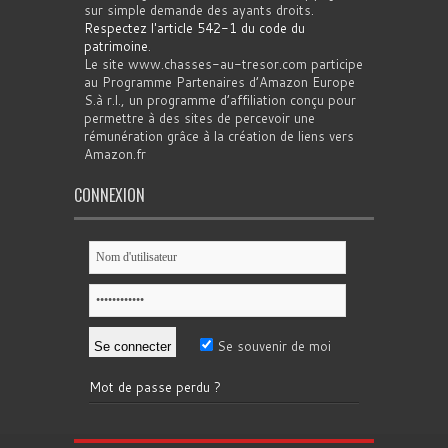
sur simple demande des ayants droits.
Respectez l'article 542-1 du code du
patrimoine
.
Le site www.chasses-au-tresor.com participe
au Programme Partenaires d’Amazon Europe
S.à r.l., un programme d’affiliation conçu pour
permettre à des sites de percevoir une
rémunération grâce à la création de liens vers
Amazon.fr
CONNEXION
Se souvenir de moi
Mot de passe perdu ?