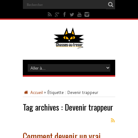
Accueil
»
Étiquette :
Devenir trappeur
Tag archives :
Devenir trappeur
Comment devenir un vrai