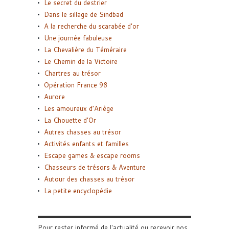
Le secret du destrier
Dans le sillage de Sindbad
A la recherche du scarabée d’or
Une journée fabuleuse
La Chevalière du Téméraire
Le Chemin de la Victoire
Chartres au trésor
Opération France 98
Aurore
Les amoureux d’Ariège
La Chouette d’Or
Autres chasses au trésor
Activités enfants et familles
Escape games & escape rooms
Chasseurs de trésors & Aventure
Autour des chasses au trésor
La petite encyclopédie
Pour rester informé de l'actualité ou recevoir nos