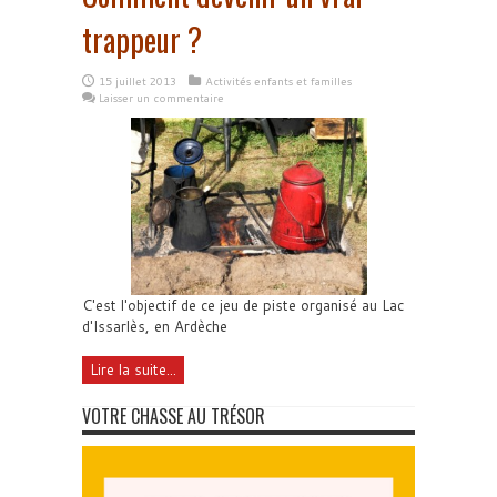
trappeur ?
15 juillet 2013
Activités enfants et familles
Laisser un commentaire
C'est l'objectif de ce jeu de piste organisé au Lac
d'Issarlès, en Ardèche
Lire la suite...
VOTRE CHASSE AU TRÉSOR