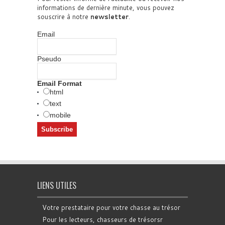
informations de dernière minute, vous pouvez
souscrire à notre
newsletter
.
Email
Pseudo
Email Format
html
text
mobile
LIENS UTILES
Votre prestataire pour votre chasse au trésor
Pour les lecteurs, chasseurs de trésorsr