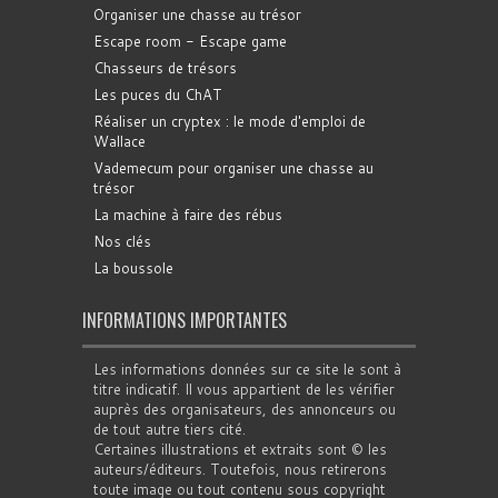
Organiser une chasse au trésor
Escape room - Escape game
Chasseurs de trésors
Les puces du ChAT
Réaliser un cryptex : le mode d'emploi de
Wallace
Vademecum pour organiser une chasse au
trésor
La machine à faire des rébus
Nos clés
La boussole
INFORMATIONS IMPORTANTES
Les informations données sur ce site le sont à
titre indicatif. Il vous appartient de les vérifier
auprès des organisateurs, des annonceurs ou
de tout autre tiers cité.
Certaines illustrations et extraits sont © les
auteurs/éditeurs. Toutefois, nous retirerons
toute image ou tout contenu sous copyright