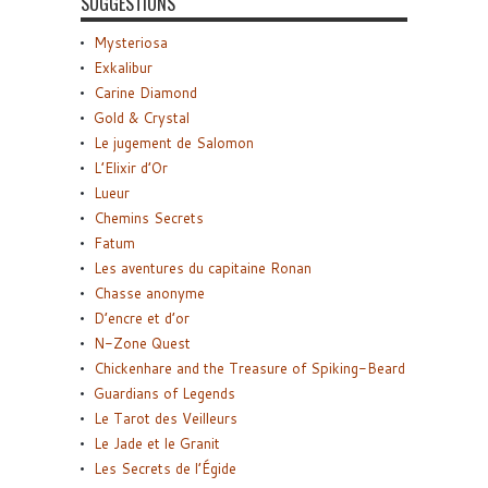
SUGGESTIONS
Mysteriosa
Exkalibur
Carine Diamond
Gold & Crystal
Le jugement de Salomon
L’Elixir d’Or
Lueur
Chemins Secrets
Fatum
Les aventures du capitaine Ronan
Chasse anonyme
D’encre et d’or
N-Zone Quest
Chickenhare and the Treasure of Spiking-Beard
Guardians of Legends
Le Tarot des Veilleurs
Le Jade et le Granit
Les Secrets de l’Égide