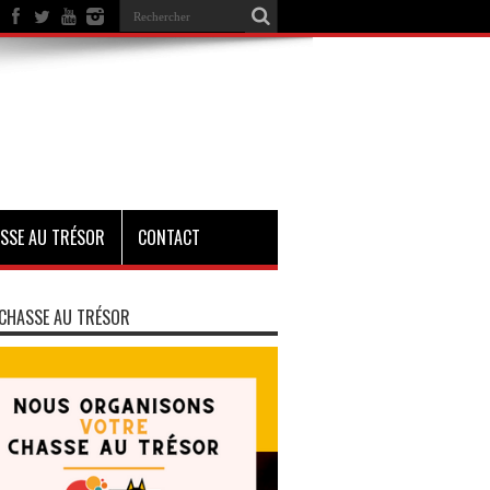
SSE AU TRÉSOR
CONTACT
CHASSE AU TRÉSOR