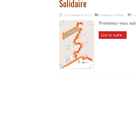
Solidaire
19 novembre 2013
Chasses au trésor
1 
Promenez-vous autr
Lire la suite...