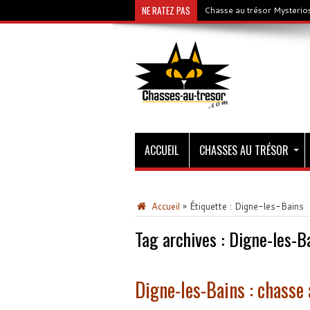
NE RATEZ PAS
Chasse au trésor Mysterios
ACCUEIL
CHASSES AU TRÉSOR
Accueil
»
Étiquette :
Digne-les-Bains
Tag archives :
Digne-les-B
Digne-les-Bains : chasse 