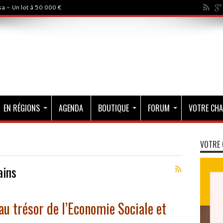
a - Un lot à 50 000 €
EN RÉGIONS
AGENDA
BOUTIQUE
FORUM
VOTRE CHA
VOTRE 
ains
au trésor de l’Economie Sociale et