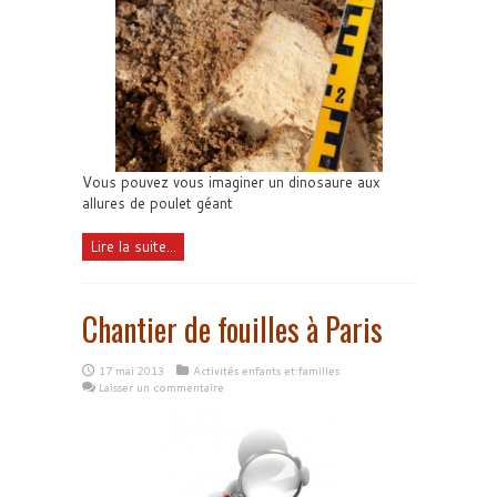
Vous pouvez vous imaginer un dinosaure aux
allures de poulet géant
Lire la suite...
Chantier de fouilles à Paris
17 mai 2013
Activités enfants et familles
Laisser un commentaire