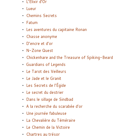
L’Elixir d’Or
Lueur
Chemins Secrets
Fatum
Les aventures du capitaine Ronan
Chasse anonyme
D’encre et d’or
N-Zone Quest
Chickenhare and the Treasure of Spiking-Beard
Guardians of Legends
Le Tarot des Veilleurs
Le Jade et le Granit
Les Secrets de l’Égide
Le secret du destrier
Dans le sillage de Sindbad
A la recherche du scarabée d’or
Une journée fabuleuse
La Chevalière du Téméraire
Le Chemin de la Victoire
Chartres au trésor