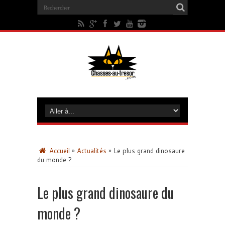
Accueil
»
Actualités
»
Le plus grand dinosaure
du monde ?
Le plus grand dinosaure du
monde ?