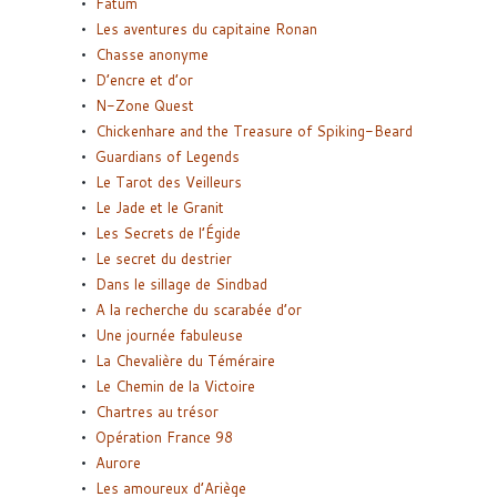
Fatum
Les aventures du capitaine Ronan
Chasse anonyme
D’encre et d’or
N-Zone Quest
Chickenhare and the Treasure of Spiking-Beard
Guardians of Legends
Le Tarot des Veilleurs
Le Jade et le Granit
Les Secrets de l’Égide
Le secret du destrier
Dans le sillage de Sindbad
A la recherche du scarabée d’or
Une journée fabuleuse
La Chevalière du Téméraire
Le Chemin de la Victoire
Chartres au trésor
Opération France 98
Aurore
Les amoureux d’Ariège