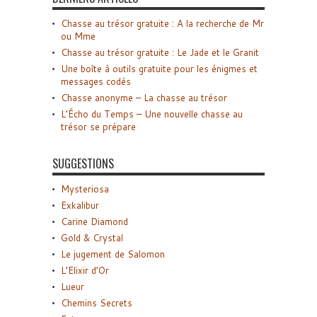
Chasse au trésor gratuite : A la recherche de Mr
ou Mme
Chasse au trésor gratuite : Le Jade et le Granit
Une boîte à outils gratuite pour les énigmes et
messages codés
Chasse anonyme – La chasse au trésor
L’Écho du Temps – Une nouvelle chasse au
trésor se prépare
SUGGESTIONS
Mysteriosa
Exkalibur
Carine Diamond
Gold & Crystal
Le jugement de Salomon
L’Elixir d’Or
Lueur
Chemins Secrets