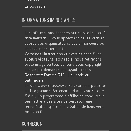
La boussole
INFORMATIONS IMPORTANTES
Les informations données sur ce site le sont à
titre indicatif. Il vous appartient de les vérifier
auprès des organisateurs, des annonceurs ou
de tout autre tiers cité.
Certaines illustrations et extraits sont © les
auteurs/éditeurs. Toutefois, nous retirerons
toute image ou tout contenu sous copyright
sur simple demande des ayants droits.
Respectez l'article 542-1 du code du
patrimoine
.
Le site www.chasses-au-tresor.com participe
au Programme Partenaires d’Amazon Europe
S.à r.l., un programme d’affiliation conçu pour
permettre à des sites de percevoir une
rémunération grâce à la création de liens vers
Amazon.fr
CONNEXION