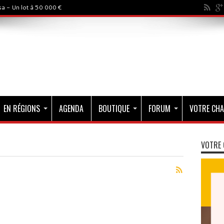
a - Un lot à 50 000 €
EN RÉGIONS
AGENDA
BOUTIQUE
FORUM
VOTRE CHA
VOTRE 