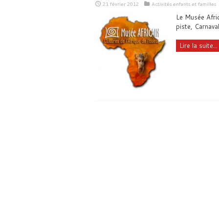
21 février 2012
Activités enfants et familles
Le Musée Afric
piste, Carnava
Lire la suite...