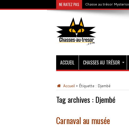
NE RATEZ PAS
Chasse au trésor Mysterios
ACCUEIL
CHASSES AU TRÉSOR
Accueil
»
Étiquette :
Djembé
Tag archives :
Djembé
Carnaval au musée