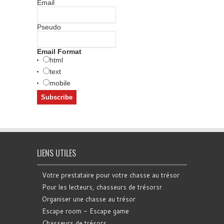
Email
Pseudo
Email Format
html
text
mobile
LIENS UTILES
Votre prestataire pour votre chasse au trésor
Pour les lecteurs, chasseurs de trésorsr
Organiser une chasse au trésor
Escape room - Escape game
Chasseurs de trésors