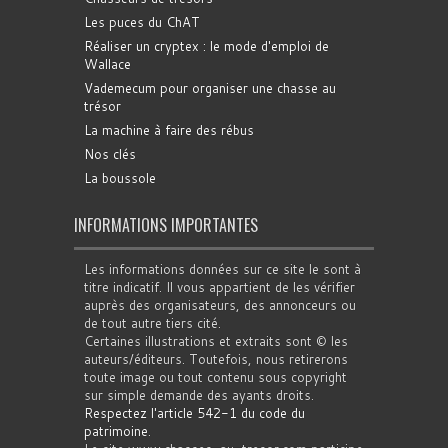
Les puces du ChAT
Réaliser un cryptex : le mode d'emploi de
Wallace
Vademecum pour organiser une chasse au
trésor
La machine à faire des rébus
Nos clés
La boussole
INFORMATIONS IMPORTANTES
Les informations données sur ce site le sont à
titre indicatif. Il vous appartient de les vérifier
auprès des organisateurs, des annonceurs ou
de tout autre tiers cité.
Certaines illustrations et extraits sont © les
auteurs/éditeurs. Toutefois, nous retirerons
toute image ou tout contenu sous copyright
sur simple demande des ayants droits.
Respectez l'article 542-1 du code du
patrimoine
.