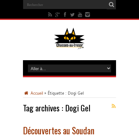
Accueil
»
Étiquette :
Dogi Gel
Tag archives :
Dogi Gel
Découvertes au Soudan