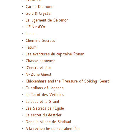
Carine Diamond
Gold & Crystal
Le jugement de Salomon
L’Elixir d’Or
Lueur
Chemins Secrets
Fatum
Les aventures du capitaine Ronan
Chasse anonyme
D’encre et d’or
N-Zone Quest
Chickenhare and the Treasure of Spiking-Beard
Guardians of Legends
Le Tarot des Veilleurs
Le Jade et le Granit
Les Secrets de l’Égide
Le secret du destrier
Dans le sillage de Sindbad
A la recherche du scarabée d’or