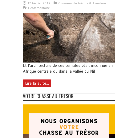
12 février 2017
Chasseurs de trésors & Aventure
1 commentaire
Et l'architecture de ces temples était inconnue en
Afrique centrale ou dans la vallée du Nil
Lire la suite...
VOTRE CHASSE AU TRÉSOR